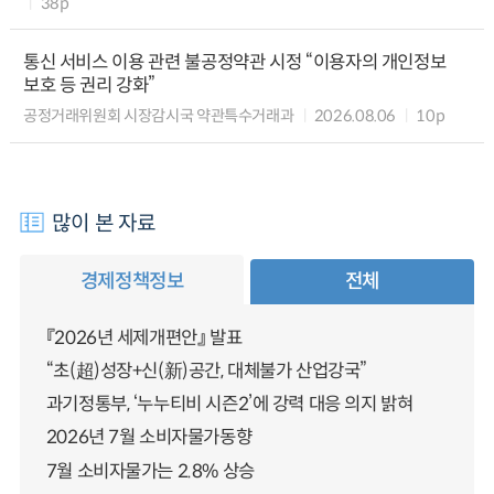
38p
통신 서비스 이용 관련 불공정약관 시정 “이용자의 개인정보
보호 등 권리 강화”
공정거래위원회 시장감시국 약관특수거래과
2026.08.06
10p
많이 본 자료
경제정책정보
전체
『2026년 세제개편안』 발표
“초(超)성장+신(新)공간, 대체불가 산업강국”
과기정통부, ‘누누티비 시즌2’에 강력 대응 의지 밝혀
2026년 7월 소비자물가동향
7월 소비자물가는 2.8% 상승