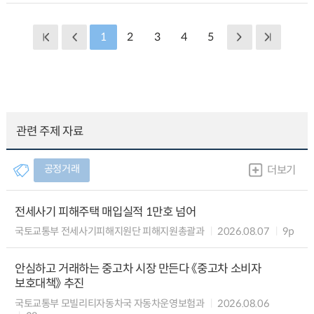
1
2
3
4
5
관련 주제 자료
공정거래
더보기
전세사기 피해주택 매입실적 1만호 넘어
국토교통부 전세사기피해지원단 피해지원총괄과
2026.08.07
9p
안심하고 거래하는 중고차 시장 만든다 《중고차 소비자
보호대책》 추진
국토교통부 모빌리티자동차국 자동차운영보험과
2026.08.06