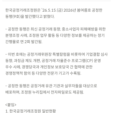
한국공정거래조정원은 ’26.5.15.(금) 2026년 봄여름호 공정한
동행(9호)을 발간했다고 밝혔다.
- 공정한 동행은 최신 공정거래 동향, 중소사업자 피해예방을 위한
분쟁조정 사례, 조정원 업무 활동 등 다양한 정보를 제공하는 정기
간행물로 연 2회 발간됨.
- 이번 호에는 공정거래위원장 특별칼럼을 비롯하여 기업결합 심사
동향, 과징금 제도 개편, 공정거래 자율준수 프로그램(CP) 운영
우수 사례, 경쟁당국과 개인정보 보호당국 간 협력에 관한
경쟁정책적 함의 등 다양한 전문가 기고가 수록됨.
- 공정한 동행은 공정거래 유관 기관과 실무자들을 대상으로
배포하며, 조정원 누리집에서 전자파일로도 제공됨.
<붙임>
1. 한국공정거래조정원 일반현황