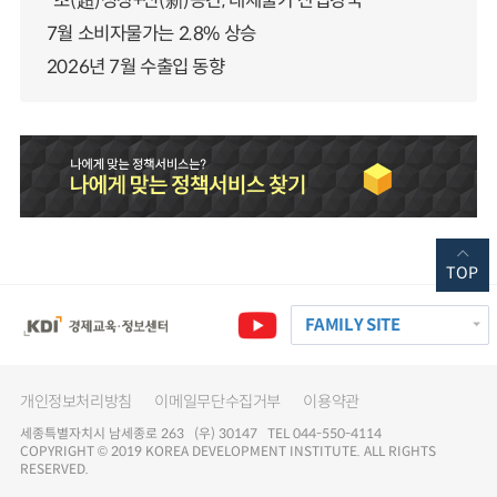
“초(超)성장+신(新)공간, 대체불가 산업강국”
7월 소비자물가는 2.8% 상승
2026년 7월 수출입 동향
TOP
FAMILY SITE
개인정보처리방침
이메일무단수집거부
이용약관
세종특별자치시 남세종로 263 (우) 30147 TEL 044-550-4114
COPYRIGHT © 2019 KOREA DEVELOPMENT INSTITUTE. ALL RIGHTS
RESERVED.