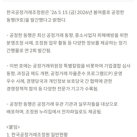
한국공정거래조정원은 ’26.5.15.(금) 2026년 봄여름호 공정한
동행(9호)을 발간했다고 밝혔다.
- 공정한 동행은 최신 공정거래 동향, 중소사업자 피해예방을 위한
분쟁조정 사례, 조정원 업무 활동 등 다양한 정보를 제공하는 정기
간행물로 연 2회 발간됨.
- 이번 호에는 공정거래위원장 특별칼럼을 비롯하여 기업결합 심사
동향, 과징금 제도 개편, 공정거래 자율준수 프로그램(CP) 운영
우수 사례, 경쟁당국과 개인정보 보호당국 간 협력에 관한
경쟁정책적 함의 등 다양한 전문가 기고가 수록됨.
- 공정한 동행은 공정거래 유관 기관과 실무자들을 대상으로
배포하며, 조정원 누리집에서 전자파일로도 제공됨.
<붙임>
1. 한국공정거래조정원 일반현황