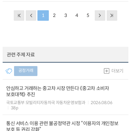
1
2
3
4
5
관련 주제 자료
공정거래
더보기
안심하고 거래하는 중고차 시장 만든다 《중고차 소비자
보호대책》 추진
국토교통부 모빌리티자동차국 자동차운영보험과
2026.08.06
38p
통신 서비스 이용 관련 불공정약관 시정 “이용자의 개인정보
보호 등 권리 강화”