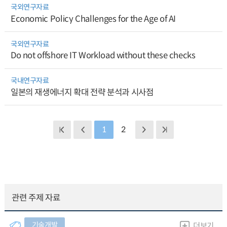
국외연구자료
Economic Policy Challenges for the Age of AI
국외연구자료
Do not offshore IT Workload without these checks
국내연구자료
일본의 재생에너지 확대 전략 분석과 시사점
1
2
관련 주제 자료
기술개발
더보기