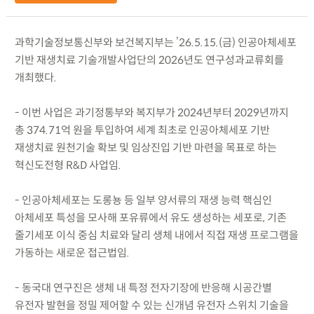
과학기술정보통신부와 보건복지부는 ’26.5.15.(금) 인공아체세포
기반 재생치료 기술개발사업단의 2026년도 연구성과교류회를
개최했다.
- 이번 사업은 과기정통부와 복지부가 2024년부터 2029년까지
총 374.71억 원을 투입하여 세계 최초로 인공아체세포 기반
재생치료 원천기술 확보 및 임상진입 기반 마련을 목표로 하는
혁신도전형 R&D 사업임.
- 인공아체세포는 도롱뇽 등 일부 양서류의 재생 능력 핵심인
아체세포 특성을 모사해 포유류에서 유도 생성하는 세포로, 기존
줄기세포 이식 중심 치료와 달리 생체 내에서 직접 재생 프로그램을
가동하는 새로운 접근법임.
- 동국대 연구진은 생체 내 특정 전자기장에 반응해 시공간별
유전자 발현을 정밀 제어할 수 있는 신개념 유전자 스위치 기술을