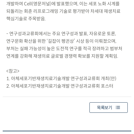
개발하여 Cell(영문저널)에 발표했으며, 이는 세포 노화 시계를
되돌리는 회춘 리프로그래밍 기술로 평가받아 차세대 재생치료
핵심기술로 주목받음.
- 연구성과교류회에서는 주요 연구성과 발표, 자유로운 토론,
연구문화 확산을 위한 ‘길잡이 펭귄상’ 시상 등이 이뤄졌으며,
부처는 실패 가능성이 높은 도전적 연구를 적극 장려하고 범부처
연계를 강화해 재생의료 글로벌 경쟁력 확보를 지원할 계획임.
<참고>
1. 아체세포기반재생치료기술개발 연구성과교류회 개최(안)
2. 아체세포기반재생치료기술개발 연구성과교류회 포스터
목록보기