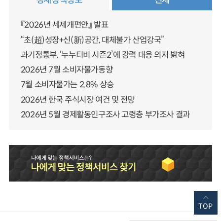
『2026년 세제개편안』 발표
“초(超)성장+신(新)공간, 대체불가 산업강국”
과기정통부, ‘누누티비 시즌2’에 강력 대응 의지 밝혀
2026년 7월 소비자물가동향
7월 소비자물가는 2.8% 상승
2026년 한국 주식시장 여건 및 전망
2026년 5월 경제활동인구조사 고령층 부가조사 결과
TOP