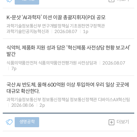
K-문샷 ‘AI과학자’ 미션 이끌 총괄지휘자(PD) 공모
과학기술정보통신부 연구개발정책실 기초원천연구정책관
과학기술인공지능혁신과
2026.08.07
1p
식약처, 제품화 지원 성과 담은 ‘혁신제품 사전상담 현황 보고서’
발간
식품의약품안전처 식품의약품안전평가원 사전상담과
2026.08.07
7p
국산 AI 반도체, 올해 600억원 이상 투입하여 우리 일상 곳곳에
대규모 확산한다.
과학기술정보통신부 정보통신정책실 정보통신정책관 디바이스AX혁신팀
2026.08.06
2p
생명공학
더보기