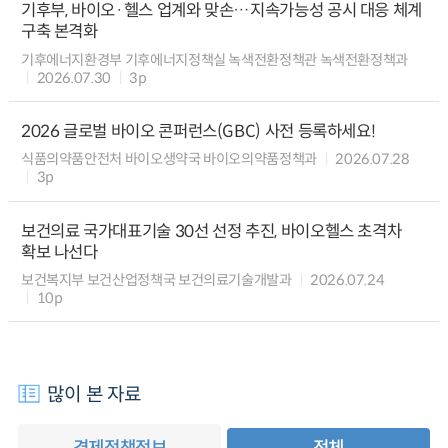
기후부, 바이오·헬스 업계와 맞손…지속가능성 공시 대응 체계
구축 본격화
기후에너지환경부 기후에너지정책실 녹색전환정책관 녹색전환정책과
2026.07.30
3p
2026 글로벌 바이오 콘퍼런스(GBC) 사전 등록하세요!
식품의약품안전처 바이오생약국 바이오의약품정책과
2026.07.28
3p
보건의료 국가대표기술 30선 선정 추진, 바이오헬스 초격차
확보 나선다
보건복지부 보건산업정책국 보건의료기술개발과
2026.07.24
10p
많이 본 자료
경제정책정보
전체