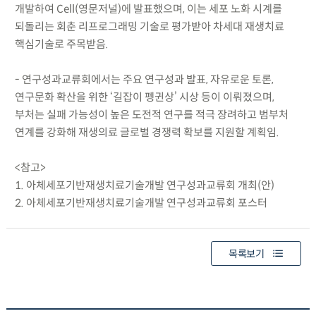
개발하여 Cell(영문저널)에 발표했으며, 이는 세포 노화 시계를
되돌리는 회춘 리프로그래밍 기술로 평가받아 차세대 재생치료
핵심기술로 주목받음.
- 연구성과교류회에서는 주요 연구성과 발표, 자유로운 토론,
연구문화 확산을 위한 ‘길잡이 펭귄상’ 시상 등이 이뤄졌으며,
부처는 실패 가능성이 높은 도전적 연구를 적극 장려하고 범부처
연계를 강화해 재생의료 글로벌 경쟁력 확보를 지원할 계획임.
<참고>
1. 아체세포기반재생치료기술개발 연구성과교류회 개최(안)
2. 아체세포기반재생치료기술개발 연구성과교류회 포스터
목록보기