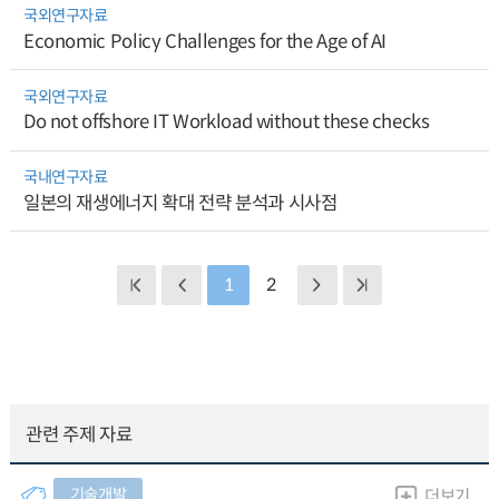
국외연구자료
Economic Policy Challenges for the Age of AI
국외연구자료
Do not offshore IT Workload without these checks
국내연구자료
일본의 재생에너지 확대 전략 분석과 시사점
1
2
관련 주제 자료
기술개발
더보기