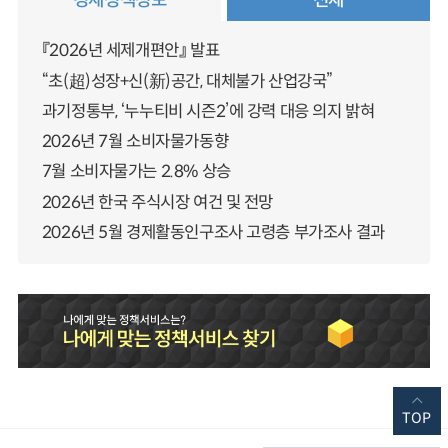
『2026년 세제개편안』 발표
“초(超)성장+신(新)공간, 대체불가 산업강국”
과기정통부, ‘누누티비 시즌2’에 강력 대응 의지 밝혀
2026년 7월 소비자물가동향
7월 소비자물가는 2.8% 상승
2026년 한국 주식시장 여건 및 전망
2026년 5월 경제활동인구조사 고령층 부가조사 결과
TOP