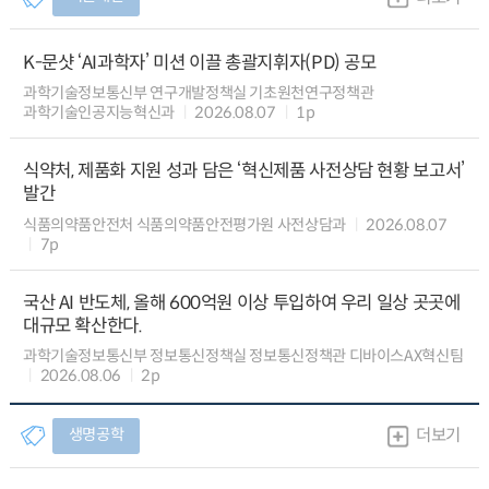
K-문샷 ‘AI과학자’ 미션 이끌 총괄지휘자(PD) 공모
과학기술정보통신부 연구개발정책실 기초원천연구정책관
과학기술인공지능혁신과
2026.08.07
1p
식약처, 제품화 지원 성과 담은 ‘혁신제품 사전상담 현황 보고서’
발간
식품의약품안전처 식품의약품안전평가원 사전상담과
2026.08.07
7p
국산 AI 반도체, 올해 600억원 이상 투입하여 우리 일상 곳곳에
대규모 확산한다.
과학기술정보통신부 정보통신정책실 정보통신정책관 디바이스AX혁신팀
2026.08.06
2p
생명공학
더보기