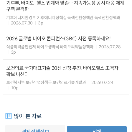
기후부, 바이오·헬스 업계와 맞손…지속가능성 공시 대응 체계
구축 본격화
기후에너지환경부 기후에너지정책실 녹색전환정책관 녹색전환정책과
2026.07.30
3p
2026 글로벌 바이오 콘퍼런스(GBC) 사전 등록하세요!
식품의약품안전처 바이오생약국 바이오의약품정책과
2026.07.28
3p
보건의료 국가대표기술 30선 선정 추진, 바이오헬스 초격차
확보 나선다
보건복지부 보건산업정책국 보건의료기술개발과
2026.07.24
10p
많이 본 자료
경제정책정보
전체