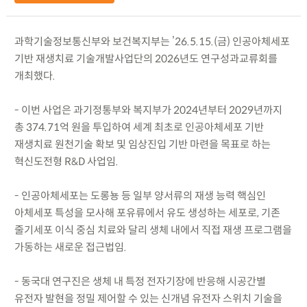
과학기술정보통신부와 보건복지부는 ’26.5.15.(금) 인공아체세포
기반 재생치료 기술개발사업단의 2026년도 연구성과교류회를
개최했다.
- 이번 사업은 과기정통부와 복지부가 2024년부터 2029년까지
총 374.71억 원을 투입하여 세계 최초로 인공아체세포 기반
재생치료 원천기술 확보 및 임상진입 기반 마련을 목표로 하는
혁신도전형 R&D 사업임.
- 인공아체세포는 도롱뇽 등 일부 양서류의 재생 능력 핵심인
아체세포 특성을 모사해 포유류에서 유도 생성하는 세포로, 기존
줄기세포 이식 중심 치료와 달리 생체 내에서 직접 재생 프로그램을
가동하는 새로운 접근법임.
- 동국대 연구진은 생체 내 특정 전자기장에 반응해 시공간별
유전자 발현을 정밀 제어할 수 있는 신개념 유전자 스위치 기술을