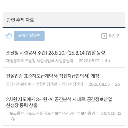
관련 주제 자료
토목.건설일반
더보기
조달청 시설공사 주간(’26.8.10.~’26.8.14.)입찰 동향
재정경제부 조달청 시설사업국 시설총괄과
2026.08.07
4p
건설업종 표준하도급계약서(직접지급합의서) 개정
공정거래위원회 기업협력정책관 기업거래정책과
2026.08.05
2p
2차원 지도에서 3차원·AI 공간분석 시대로, 공간정보산업
신성장 동력 창출
국토교통부 국토도시실 국토정보정책관 공간정보진흥과
2026.08.03
7p