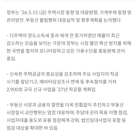
정부는 ’26.5.15.(금) 주택시장 동향 및 대응방향, 가계부채 동향 및
관리방안, 부동산 불법행위 대응실적 및 향후계획을 논의했다.
- 다주택자 양도소득세 중과 재개 전 증가하였던 매물이 최근
감소하는 모습을 보이는 가운데 정부는 시장 불안 확산 방지를 위해
현 국면을 철저히 모니터링하고 모든 가용수단을 총동원해 관리
중임.
- 신속한 주택공급의 중요성을 강조하며 주요 사업지의 착공
시기를 앞당기고, 예비타당성조사 면제 등 후속절차를 거쳐
2,900호 규모 신규 사업을 ’27년 착공할 계획임.
- 부동산 시장과 금융의 절연을 더욱 빈틈없이 추진하고 부동산
시장질서 교란행위는 엄정 대응하며, 주담대 관리 목표 이행 점검,
사업자대출 용도외 유용 점검체계 강화, 법인임대사업자 포함 등
점검 대상을 확대한 바 있음.