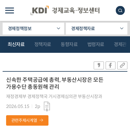
경제정책정보
경제정책자료
최신자료
정책자료
동향자료
법령자료
경제관
신속한 주택공급에 총력, 부동산시장은 모든
가용수단 총동원해 관리
재정경제부 경제정책국 거시경제심의관 부동산시장과
2026.05.15
2p
관련주제시계열