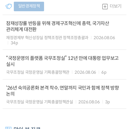
일반경제정책
더보기
잠재성장률 반등을 위해 경제구조혁신에 총력, 국가자산
관리체계 대전환
재정경제부 혁신성장실 정책조정관 정책조정총괄과
2026.08.06
34p
“국정운영의 플랫폼 국무조정실” 12년 만에 대통령 업무보고
실시
국무조정실 국정운영실 기획총괄정책관
2026.08.06
6p
‘26년 숙의공론화 본격 착수, 연말까지 국민과 함께 정책 방향
논의
국무조정실 국정운영실 기획총괄정책관실
2026.08.06
3p