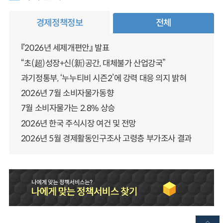
경제정책정보
전체
『2026년 세제개편안』 발표
“초(超)성장+신(新)공간, 대체불가 산업강국”
과기정통부, ‘누누티비 시즌2’에 강력 대응 의지 밝혀
2026년 7월 소비자물가동향
7월 소비자물가는 2.8% 상승
2026년 한국 주식시장 여건 및 전망
2026년 5월 경제활동인구조사 고령층 부가조사 결과