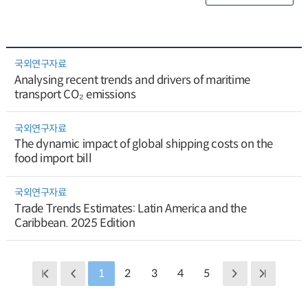
국외연구자료
Analysing recent trends and drivers of maritime
transport CO₂ emissions
국외연구자료
The dynamic impact of global shipping costs on the
food import bill
국외연구자료
Trade Trends Estimates: Latin America and the
Caribbean. 2025 Edition
1
2
3
4
5