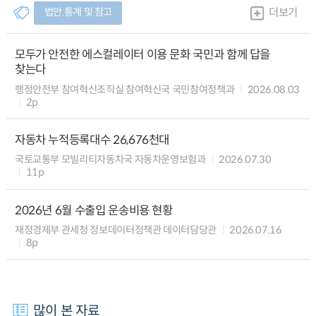
법안.통계 및 참고
더보기
모두가 안전한 에스컬레이터 이용 문화 국민과 함께 답을
찾는다
행정안전부 참여혁신조직실 참여혁신국 국민참여정책과
2026.08.03
2p
자동차 누적등록대수 26,676천대
국토교통부 모빌리티자동차국 자동차운영보험과
2026.07.30
11p
2026년 6월 수출입 운송비용 현황
재정경제부 관세청 정보데이터정책관 데이터담당관
2026.07.16
8p
많이 본 자료