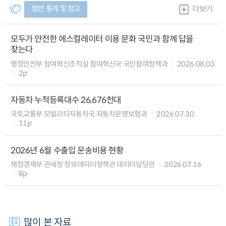
법안.통계 및 참고
더보기
모두가 안전한 에스컬레이터 이용 문화 국민과 함께 답을
찾는다
행정안전부 참여혁신조직실 참여혁신국 국민참여정책과
2026.08.03
2p
자동차 누적등록대수 26,676천대
국토교통부 모빌리티자동차국 자동차운영보험과
2026.07.30
11p
2026년 6월 수출입 운송비용 현황
재정경제부 관세청 정보데이터정책관 데이터담당관
2026.07.16
8p
많이 본 자료