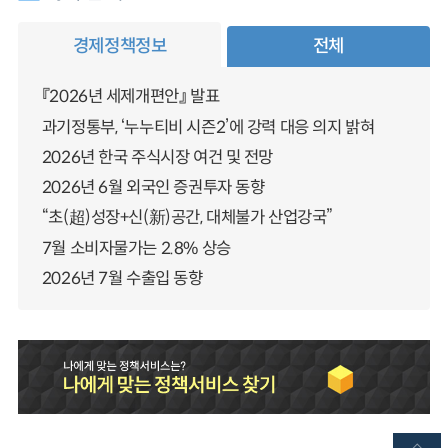
경제정책정보
전체
『2026년 세제개편안』 발표
과기정통부, ‘누누티비 시즌2’에 강력 대응 의지 밝혀
2026년 한국 주식시장 여건 및 전망
2026년 6월 외국인 증권투자 동향
“초(超)성장+신(新)공간, 대체불가 산업강국”
7월 소비자물가는 2.8% 상승
2026년 7월 수출입 동향