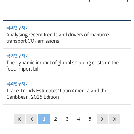
국외연구자료
Analysing recent trends and drivers of maritime
transport CO₂ emissions
국외연구자료
The dynamic impact of global shipping costs on the
food import bill
국외연구자료
Trade Trends Estimates: Latin America and the
Caribbean. 2025 Edition
1
2
3
4
5