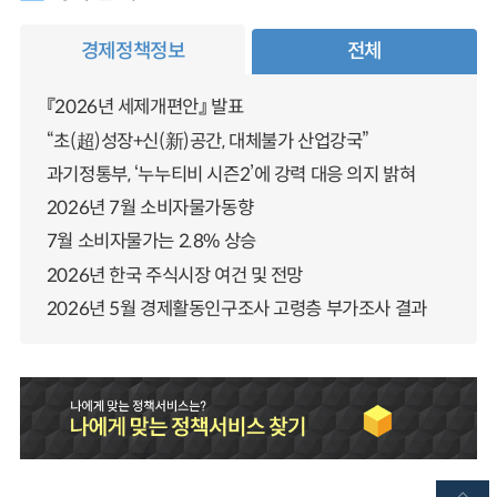
경제정책정보
전체
『2026년 세제개편안』 발표
“초(超)성장+신(新)공간, 대체불가 산업강국”
과기정통부, ‘누누티비 시즌2’에 강력 대응 의지 밝혀
2026년 7월 소비자물가동향
7월 소비자물가는 2.8% 상승
2026년 한국 주식시장 여건 및 전망
2026년 5월 경제활동인구조사 고령층 부가조사 결과