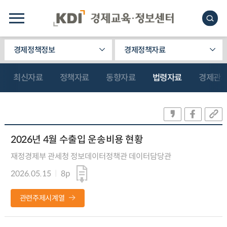
경제정책정보
경제정책자료
최신자료
정책자료
동향자료
법령자료
경제관
2026년 4월 수출입 운송비용 현황
재정경제부 관세청 정보데이터정책관 데이터담당관
2026.05.15
8p
관련주제시계열