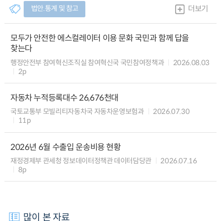
법안.통계 및 참고
더보기
모두가 안전한 에스컬레이터 이용 문화 국민과 함께 답을
찾는다
행정안전부 참여혁신조직실 참여혁신국 국민참여정책과
2026.08.03
2p
자동차 누적등록대수 26,676천대
국토교통부 모빌리티자동차국 자동차운영보험과
2026.07.30
11p
2026년 6월 수출입 운송비용 현황
재정경제부 관세청 정보데이터정책관 데이터담당관
2026.07.16
8p
많이 본 자료