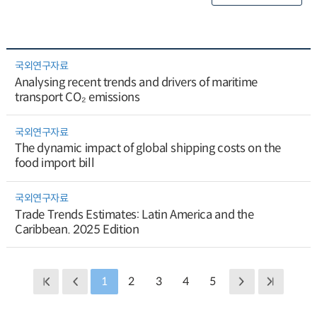
국외연구자료
Analysing recent trends and drivers of maritime
transport CO₂ emissions
국외연구자료
The dynamic impact of global shipping costs on the
food import bill
국외연구자료
Trade Trends Estimates: Latin America and the
Caribbean. 2025 Edition
1
2
3
4
5