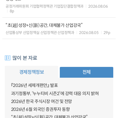
공정거래위원회 기업협력정책관 기업집단결합정책과
2026.08.06
8p
“초(超)성장+신(新)공간, 대체불가 산업강국”
산업통상부 산업정책실 산업정책관 산업정책과
2026.08.05
29p
많이 본 자료
경제정책정보
전체
『2026년 세제개편안』 발표
과기정통부, ‘누누티비 시즌2’에 강력 대응 의지 밝혀
2026년 한국 주식시장 여건 및 전망
2026년 6월 외국인 증권투자 동향
“초(超)성장+신(新)공간, 대체불가 산업강국”