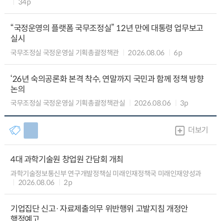
34p
“국정운영의 플랫폼 국무조정실” 12년 만에 대통령 업무보고
실시
국무조정실 국정운영실 기획총괄정책관
2026.08.06
6p
‘26년 숙의공론화 본격 착수, 연말까지 국민과 함께 정책 방향
논의
국무조정실 국정운영실 기획총괄정책관실
2026.08.06
3p
더보기
4대 과학기술원 창업원 간담회 개최
과학기술정보통신부 연구개발정책실 미래인재정책국 미래인재양성과
2026.08.06
2p
기업집단 신고·자료제출의무 위반행위 고발지침 개정안
행정예고