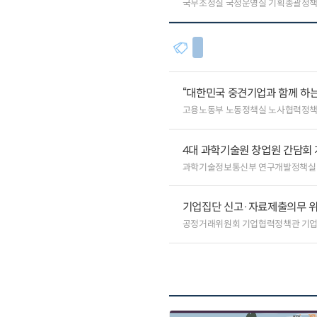
국무조정실 국정운영실 기획총괄정
“대한민국 중견기업과 함께 하는
고용노동부 노동정책실 노사협력정
4대 과학기술원 창업원 간담회
과학기술정보통신부 연구개발정책실
기업집단 신고·자료제출의무 
공정거래위원회 기업협력정책관 기