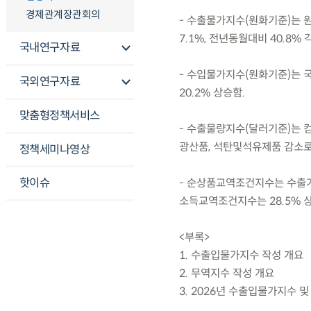
경제관계장관회의
- 수출물가지수(원화기준)는 
7.1%, 전년동월대비 40.8% 
국내연구자료
- 수입물가지수(원화기준)는 
국외연구자료
20.2% 상승함.
맞춤형정책서비스
- 수출물량지수(달러기준)는 
광산품, 석탄및석유제품 감소로 
정책세미나영상
핫이슈
- 순상품교역조건지수는 수출가
소득교역조건지수는 28.5% 
<부록>
1. 수출입물가지수 작성 개요
2. 무역지수 작성 개요
3. 2026년 수출입물가지수 