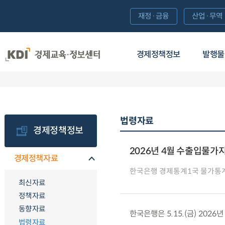
재정·금융
산업·무역
경제정책정보
발행물
법령자료
경제정책정보
2026년 4월 수출입물가
경제정책자료
한국은행 경제통계1국 물가통
최신자료
정책자료
동향자료
한국은행은 5.15.(금) 202
법령자료