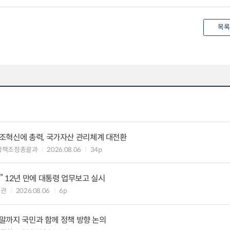
목록
조혁신에 총력, 국가자산 관리체계 대전환
정책조정총괄과
2026.08.06
34p
 12년 만에 대통령 업무보고 실시
책관
2026.08.06
6p
연말까지 국민과 함께 정책 방향 논의