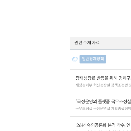
관련 주제 자료
일반경제정책
잠재성장률 반등을 위해 경제구
재정경제부 혁신성장실 정책조정관 
“국정운영의 플랫폼 국무조정실”
국무조정실 국정운영실 기획총괄정
‘26년 숙의공론화 본격 착수, 