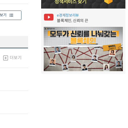
보기
e경제정보리뷰
블록체인, 신뢰의 끈
더보기