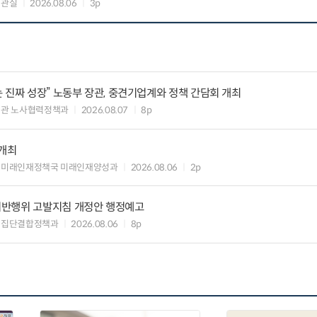
책관실
2026.08.06
3p
 진짜 성장” 노동부 장관, 중견기업계와 정책 간담회 개최
책관 노사협력정책과
2026.08.07
8p
 개최
 미래인재정책국 미래인재양성과
2026.08.06
2p
위반행위 고발지침 개정안 행정예고
업집단결합정책과
2026.08.06
8p