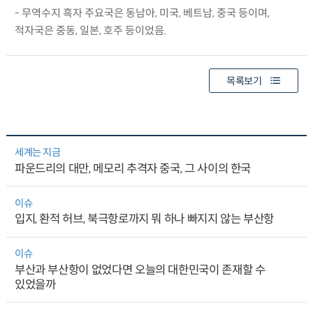
- 무역수지 흑자 주요국은 동남아, 미국, 베트남, 중국 등이며,
적자국은 중동, 일본, 호주 등이었음.
목록보기
세계는 지금
파운드리의 대만, 메모리 추격자 중국, 그 사이의 한국
이슈
입지, 환적 허브, 북극항로까지 뭐 하나 빠지지 않는 부산항
이슈
부산과 부산항이 없었다면 오늘의 대한민국이 존재할 수
있었을까