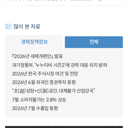
많이 본 자료
경제정책정보
전체
『2026년 세제개편안』 발표
과기정통부, ‘누누티비 시즌2’에 강력 대응 의지 밝혀
2026년 한국 주식시장 여건 및 전망
2026년 6월 외국인 증권투자 동향
“초(超)성장+신(新)공간, 대체불가 산업강국”
7월 소비자물가는 2.8% 상승
2026년 7월 수출입 동향