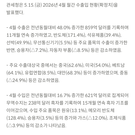
관세청은 5.15.(금) 2026년 4월 월간 수출입 현황(확정치)을
발표했다.
- 4월 수출은 전년동월대비 48.0% 증가한 859억 달러를 기록하며
11개월 연속 증가하였고, 반도체(171.4%), 석유제품(39.4%),
선박(49.9%), 무선통신기기(5.5%) 등 주요 품목의 수출이 증가한
반면, 승용차(△7.2%), 자동차 부품(△8.5%) 등은 감소하였음.
- 주요 수출대상국 중에서는 중국(62.6%), 미국(54.0%), 베트남
(64.1%), 유럽연합(8.5%), 대만(68.3%) 등이 증가하였으며, 중동
(△24.9%) 등은 감소하였음.
- 4월 수입은 전년동월대비 16.7% 증가한 621억 달러로 집계되어
무역수지는 238억 달러 흑자를 기록하여 15개월 연속 흑자 기조를
이어갔으며, 수입 주요 품목은 원유(13.1%), 메모리 반도체
(128.4%), 승용차(3.5%) 등의 증가와 가스(△12.0%), 조제식품
(△3.9%) 등의 감소가 나타났음.