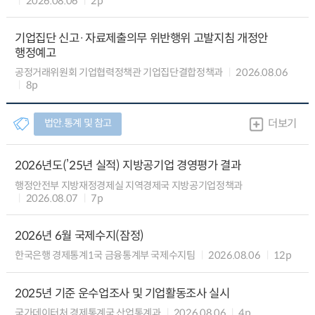
2026.08.06
2p
기업집단 신고·자료제출의무 위반행위 고발지침 개정안
행정예고
공정거래위원회 기업협력정책관 기업집단결합정책과
2026.08.06
8p
법안.통계 및 참고
더보기
2026년도(’25년 실적) 지방공기업 경영평가 결과
행정안전부 지방재정경제실 지역경제국 지방공기업정책과
2026.08.07
7p
2026년 6월 국제수지(잠정)
한국은행 경제통계1국 금융통계부 국제수지팀
2026.08.06
12p
2025년 기준 운수업조사 및 기업활동조사 실시
국가데이터처 경제통계국 산업통계과
2026.08.06
4p