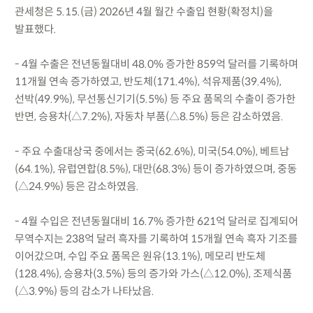
관세청은 5.15.(금) 2026년 4월 월간 수출입 현황(확정치)을
발표했다.
- 4월 수출은 전년동월대비 48.0% 증가한 859억 달러를 기록하며
11개월 연속 증가하였고, 반도체(171.4%), 석유제품(39.4%),
선박(49.9%), 무선통신기기(5.5%) 등 주요 품목의 수출이 증가한
반면, 승용차(△7.2%), 자동차 부품(△8.5%) 등은 감소하였음.
- 주요 수출대상국 중에서는 중국(62.6%), 미국(54.0%), 베트남
(64.1%), 유럽연합(8.5%), 대만(68.3%) 등이 증가하였으며, 중동
(△24.9%) 등은 감소하였음.
- 4월 수입은 전년동월대비 16.7% 증가한 621억 달러로 집계되어
무역수지는 238억 달러 흑자를 기록하여 15개월 연속 흑자 기조를
이어갔으며, 수입 주요 품목은 원유(13.1%), 메모리 반도체
(128.4%), 승용차(3.5%) 등의 증가와 가스(△12.0%), 조제식품
(△3.9%) 등의 감소가 나타났음.