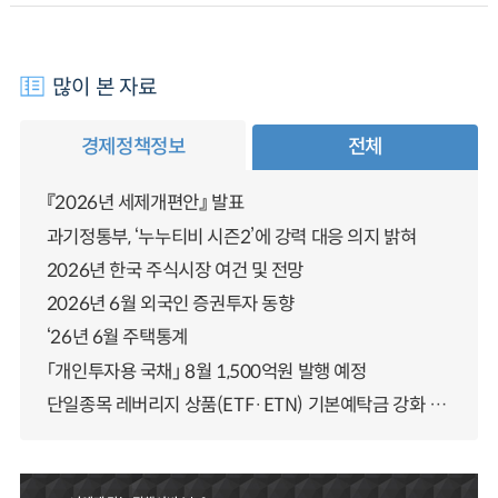
많이 본 자료
경제정책정보
전체
『2026년 세제개편안』 발표
과기정통부, ‘누누티비 시즌2’에 강력 대응 의지 밝혀
2026년 한국 주식시장 여건 및 전망
2026년 6월 외국인 증권투자 동향
‘26년 6월 주택통계
「개인투자용 국채」 8월 1,500억원 발행 예정
단일종목 레버리지 상품(ETF·ETN) 기본예탁금 강화 조기시행 방안 안내