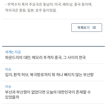
- 무역수지 흑자 주요국은 동남아, 미국, 베트남, 중국 등이며,
적자국은 중동, 일본, 호주 등이었음.
목록보기
세계는 지금
파운드리의 대만, 메모리 추격자 중국, 그 사이의 한국
이슈
입지, 환적 허브, 북극항로까지 뭐 하나 빠지지 않는 부산항
이슈
부산과 부산항이 없었다면 오늘의 대한민국이 존재할 수
있었을까