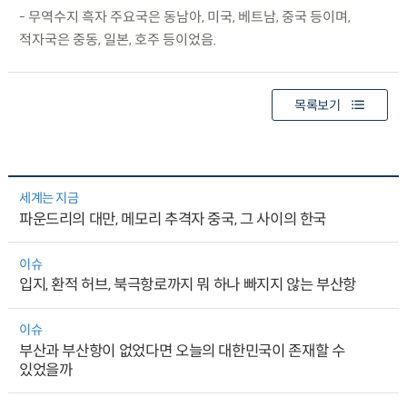
- 무역수지 흑자 주요국은 동남아, 미국, 베트남, 중국 등이며,
적자국은 중동, 일본, 호주 등이었음.
목록보기
세계는 지금
파운드리의 대만, 메모리 추격자 중국, 그 사이의 한국
이슈
입지, 환적 허브, 북극항로까지 뭐 하나 빠지지 않는 부산항
이슈
부산과 부산항이 없었다면 오늘의 대한민국이 존재할 수
있었을까