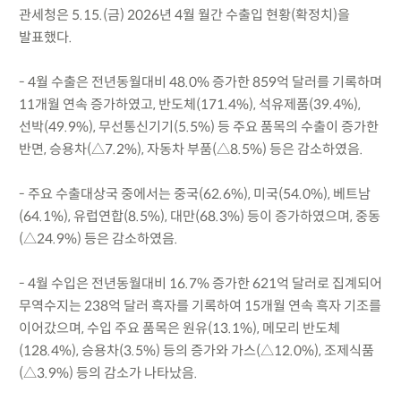
관세청은 5.15.(금) 2026년 4월 월간 수출입 현황(확정치)을
발표했다.
- 4월 수출은 전년동월대비 48.0% 증가한 859억 달러를 기록하며
11개월 연속 증가하였고, 반도체(171.4%), 석유제품(39.4%),
선박(49.9%), 무선통신기기(5.5%) 등 주요 품목의 수출이 증가한
반면, 승용차(△7.2%), 자동차 부품(△8.5%) 등은 감소하였음.
- 주요 수출대상국 중에서는 중국(62.6%), 미국(54.0%), 베트남
(64.1%), 유럽연합(8.5%), 대만(68.3%) 등이 증가하였으며, 중동
(△24.9%) 등은 감소하였음.
- 4월 수입은 전년동월대비 16.7% 증가한 621억 달러로 집계되어
무역수지는 238억 달러 흑자를 기록하여 15개월 연속 흑자 기조를
이어갔으며, 수입 주요 품목은 원유(13.1%), 메모리 반도체
(128.4%), 승용차(3.5%) 등의 증가와 가스(△12.0%), 조제식품
(△3.9%) 등의 감소가 나타났음.