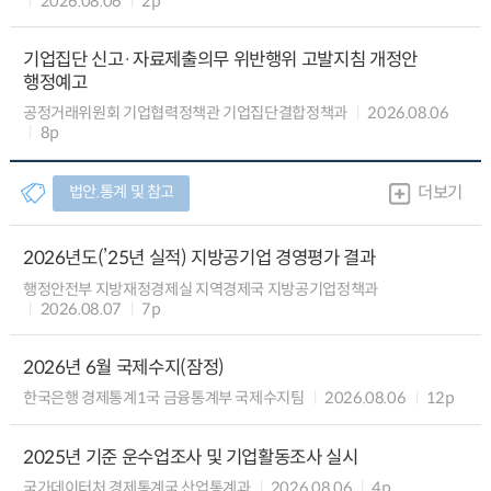
2026.08.06
2p
기업집단 신고·자료제출의무 위반행위 고발지침 개정안
행정예고
공정거래위원회 기업협력정책관 기업집단결합정책과
2026.08.06
8p
법안.통계 및 참고
더보기
2026년도(’25년 실적) 지방공기업 경영평가 결과
행정안전부 지방재정경제실 지역경제국 지방공기업정책과
2026.08.07
7p
2026년 6월 국제수지(잠정)
한국은행 경제통계1국 금융통계부 국제수지팀
2026.08.06
12p
2025년 기준 운수업조사 및 기업활동조사 실시
국가데이터처 경제통계국 산업통계과
2026.08.06
4p