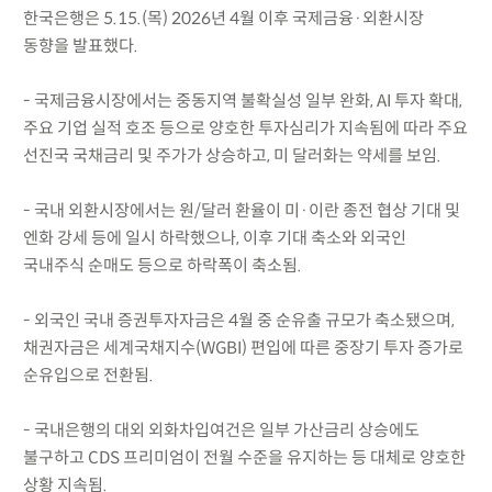
한국은행은 5.15.(목) 2026년 4월 이후 국제금융·외환시장
동향을 발표했다.
- 국제금융시장에서는 중동지역 불확실성 일부 완화, AI 투자 확대,
주요 기업 실적 호조 등으로 양호한 투자심리가 지속됨에 따라 주요
선진국 국채금리 및 주가가 상승하고, 미 달러화는 약세를 보임.
- 국내 외환시장에서는 원/달러 환율이 미·이란 종전 협상 기대 및
엔화 강세 등에 일시 하락했으나, 이후 기대 축소와 외국인
국내주식 순매도 등으로 하락폭이 축소됨.
- 외국인 국내 증권투자자금은 4월 중 순유출 규모가 축소됐으며,
채권자금은 세계국채지수(WGBI) 편입에 따른 중장기 투자 증가로
순유입으로 전환됨.
- 국내은행의 대외 외화차입여건은 일부 가산금리 상승에도
불구하고 CDS 프리미엄이 전월 수준을 유지하는 등 대체로 양호한
상황 지속됨.