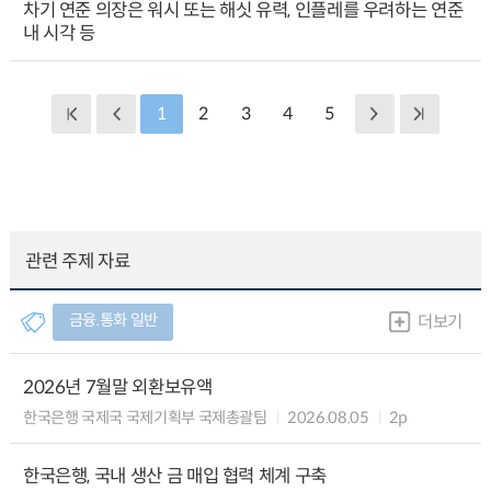
차기 연준 의장은 워시 또는 해싯 유력, 인플레를 우려하는 연준
내 시각 등
1
2
3
4
5
관련 주제 자료
금융.통화 일반
더보기
2026년 7월말 외환보유액
한국은행 국제국 국제기획부 국제총괄팀
2026.08.05
2p
한국은행, 국내 생산 금 매입 협력 체계 구축