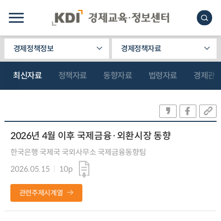
경제정책정보
경제정책자료
최신자료
정책자료
동향자료
법령자료
경제관
2026년 4월 이후 국제금융·외환시장 동향
한국은행 국제국 국외사무소 국제금융동향팀
2026.05.15
10p
관련주제시계열