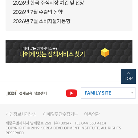
2026년 한국 주식시장 여건 및 전망
2026년 7월 수출입 동향
2026년 7월 소비자물가동향
TOP
FAMILY SITE
개인정보처리방침
이메일무단수집거부
이용약관
세종특별자치시 남세종로 263 (우) 30147 TEL 044-550-4114
COPYRIGHT © 2019 KOREA DEVELOPMENT INSTITUTE. ALL RIGHTS
RESERVED.