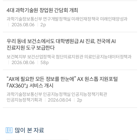
4대 과학기술원 창업원 간담회 개최
과학기술정보통신부 연구개발정책실 미래인재정책국 미래인재양성과
2026.08.06
2p
우리 동네 보건소에서도 대학병원급 AI 진료, 전국에 AI
진료지원 도구 보급한다
보건복지부 보건산업정책국 첨단의료지원관 의료인공지능데이터정책과
2026.08.06
58p
“AX에 필요한 모든 정보를 한눈에” AX 원스톱 지원포털
『AX360°』 서비스 개시
과학기술정보통신부 인공지능정책실 인공지능정책기획관
인공지능정책기획과
2026.08.04
2p
많이 본 자료