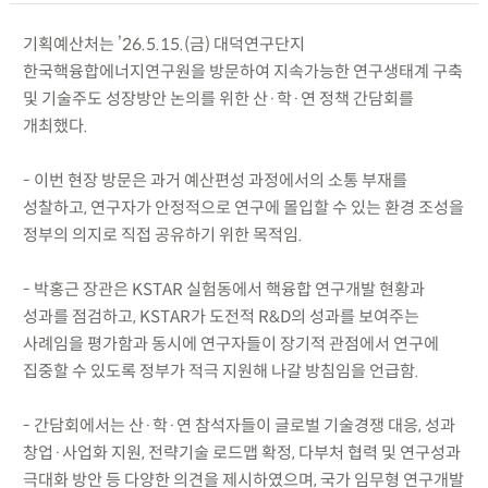
기획예산처는 ’26.5.15.(금) 대덕연구단지
한국핵융합에너지연구원을 방문하여 지속가능한 연구생태계 구축
및 기술주도 성장방안 논의를 위한 산·학·연 정책 간담회를
개최했다.
- 이번 현장 방문은 과거 예산편성 과정에서의 소통 부재를
성찰하고, 연구자가 안정적으로 연구에 몰입할 수 있는 환경 조성을
정부의 의지로 직접 공유하기 위한 목적임.
- 박홍근 장관은 KSTAR 실험동에서 핵융합 연구개발 현황과
성과를 점검하고, KSTAR가 도전적 R&D의 성과를 보여주는
사례임을 평가함과 동시에 연구자들이 장기적 관점에서 연구에
집중할 수 있도록 정부가 적극 지원해 나갈 방침임을 언급함.
- 간담회에서는 산·학·연 참석자들이 글로벌 기술경쟁 대응, 성과
창업·사업화 지원, 전략기술 로드맵 확정, 다부처 협력 및 연구성과
극대화 방안 등 다양한 의견을 제시하였으며, 국가 임무형 연구개발