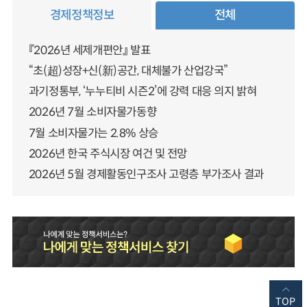
경제정책정보
전체
『2026년 세제개편안』 발표
“초(超)성장+신(新)공간, 대체불가 산업강국”
과기정통부, ‘누누티비 시즌2’에 강력 대응 의지 밝혀
2026년 7월 소비자물가동향
7월 소비자물가는 2.8% 상승
2026년 한국 주식시장 여건 및 전망
2026년 5월 경제활동인구조사 고령층 부가조사 결과
TOP