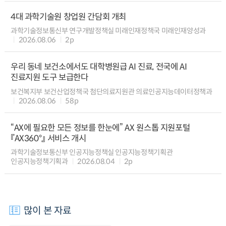
4대 과학기술원 창업원 간담회 개최
과학기술정보통신부 연구개발정책실 미래인재정책국 미래인재양성과
2026.08.06
2p
우리 동네 보건소에서도 대학병원급 AI 진료, 전국에 AI
진료지원 도구 보급한다
보건복지부 보건산업정책국 첨단의료지원관 의료인공지능데이터정책과
2026.08.06
58p
“AX에 필요한 모든 정보를 한눈에” AX 원스톱 지원포털
『AX360°』 서비스 개시
과학기술정보통신부 인공지능정책실 인공지능정책기획관
인공지능정책기획과
2026.08.04
2p
많이 본 자료