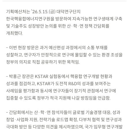
기획예산처는 ’26.5.15.(금) 대덕연구단지
한국핵융합에너지연구원을 방문하여 지속가능한 연구생태계 구축
및 기술주도 성장방안 논의를 위한 산·학·연 정책 간담회를
개최했다.
- 이번 현장 방문은 과거 예산편성 과정에서의 소통 부재를
성찰하고, 연구자가 안정적으로 연구에 몰입할 수 있는 환경 조성을
정부의 의지로 직접 공유하기 위한 목적임.
- 박홍근 장관은 KSTAR 실험동에서 핵융합 연구개발 현황과
성과를 점검하고, KSTAR가 도전적 R&D의 성과를 보여주는
사례임을 평가함과 동시에 연구자들이 장기적 관점에서 연구에
집중할 수 있도록 정부가 적극 지원해 나갈 방침임을 언급함.
- 간담회에서는 산·학·연 참석자들이 글로벌 기술경쟁 대응, 성과
창업·사업화 지원, 전략기술 로드맵 확정, 다부처 협력 및 연구성과
극대화 방안 등 다양한 의견을 제시하였으며, 국가 임무형 연구개발