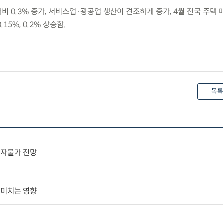
대비 0.3% 증가, 서비스업·광공업 생산이 견조하게 증가, 4월 전국 주택
15%, 0.2% 상승함.
목록
비자물가 전망
 미치는 영향