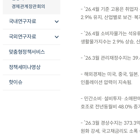
경제관계장관회의
- ’26.4월 기준 고용은 취업자
2.9% 유지, 산업별로 보건
국내연구자료
- ’26.4월 소비자물가는 석유
국외연구자료
생활물가지수는 2.9% 상승, 
맞춤형정책서비스
- ’26.3월 관리재정수지는 3
정책세미나영상
- 해외경제는 미국, 중국, 일
핫이슈
인플레이션 압력이 지속됨.
- 민간소비·설비투자·소매판매
호조로 전년동월비 48.0% 증가
- ’26.3월 경상수지는 373
원화 강세, 국고채금리도 소폭 