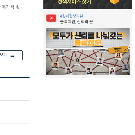
 매매가격 및
e경제정보리뷰
블록체인, 신뢰의 끈
보기