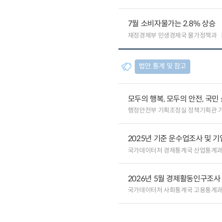
7월 소비자물가는 2.8% 상승
재정경제부 민생경제국 물가정책과
법안.통계 및 참고
모두의 행복, 모두의 안전, 국민
행정안전부 기획조정실 정책기획관 
2025년 기준 운수업조사 및 
국가데이터처 경제통계국 산업통계
2026년 5월 경제활동인구조사
국가데이터처 사회통계국 고용통계