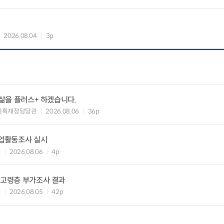
2026.08.04
3p
 삶을 플러스+ 하겠습니다.
기획재정담당관
2026.08.06
36p
기업활동조사 실시
과
2026.08.06
4p
 고령층 부가조사 결과
과
2026.08.05
42p