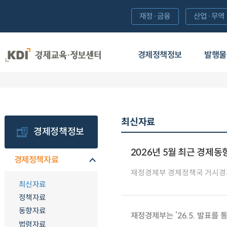
재정·금융
산업·무역
경제정책정보
발행물
최신자료
경제정책정보
2026년 5월 최근 경제동
경제정책자료
재정경제부 경제정책국 거시경
최신자료
정책자료
동향자료
재정경제부는 ’26.5. 발표를 
법령자료