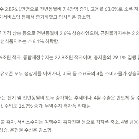
 수 2,896.1만명으로 전년동월비 7.4만명 증가, 고용률 63.0%로 소폭 
·복지서비스업 등에서 증가하였고 임시직은 감소함.
류 가격 상승 등으로 전년동월비 2.6% 상승하였으며, 근원물가지수는 2.2
신선식품지수는 △6.1% 하락함.
9.6조원 적자, 통합재정수지는 22.8조원 적자이며, 총지출의 29.1% 집행 
본, 유로존 모두 성장세를 이어가나, 미국 등 주요국의 4월 소비자물가 상
는 전기 및 전년동월비 모두 증가하는 추세이나, 4월 수출은 반도체 등 
, 수입도 16.7% 증가, 무역수지 흑자폭 확대됨.
.3억불 흑자, 서비스수지는 여행수지 흑자전환 등으로 적자폭 축소, 4월 금
상승, 은행권 수신은 감소함.