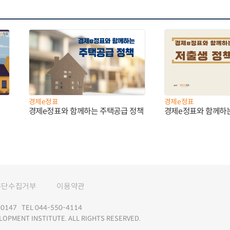
경제e정표
경제e정표
경제e정표와 함께하는 주택공급 정책
경제e정표와 함께하
무단수집거부
이용약관
147 TEL 044-550-4114
LOPMENT INSTITUTE. ALL RIGHTS RESERVED.