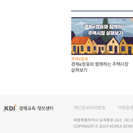
경제e정표
경제e정표와 함께하는 주택시장
살펴보기
개인정보처리방침
이메일
세종특별자치시 남세종로 263 (우) 30
COPYRIGHT © 2019 KOREA DEVE