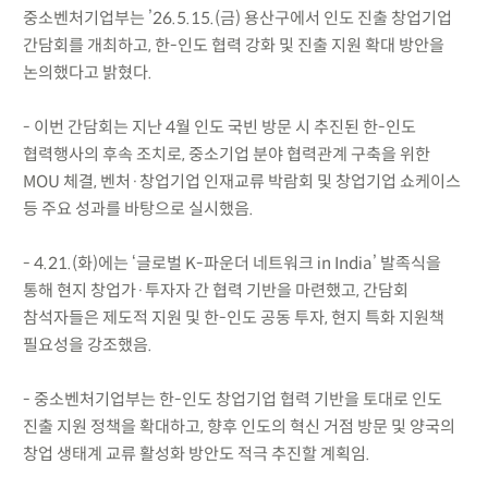
중소벤처기업부는 ’26.5.15.(금) 용산구에서 인도 진출 창업기업
간담회를 개최하고, 한-인도 협력 강화 및 진출 지원 확대 방안을
논의했다고 밝혔다.
- 이번 간담회는 지난 4월 인도 국빈 방문 시 추진된 한-인도
협력행사의 후속 조치로, 중소기업 분야 협력관계 구축을 위한
MOU 체결, 벤처·창업기업 인재교류 박람회 및 창업기업 쇼케이스
등 주요 성과를 바탕으로 실시했음.
- 4.21.(화)에는 ‘글로벌 K-파운더 네트워크 in India’ 발족식을
통해 현지 창업가·투자자 간 협력 기반을 마련했고, 간담회
참석자들은 제도적 지원 및 한-인도 공동 투자, 현지 특화 지원책
필요성을 강조했음.
- 중소벤처기업부는 한-인도 창업기업 협력 기반을 토대로 인도
진출 지원 정책을 확대하고, 향후 인도의 혁신 거점 방문 및 양국의
창업 생태계 교류 활성화 방안도 적극 추진할 계획임.