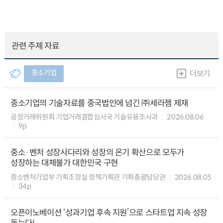
관련 주제 자료
중소기업
더보기
중소기업의 기술자료를 중국법인에 넘긴 ㈜세라젬 제재
공정거래위원회 기업거래결합심사국 기술유용조사과
2026.08.06
9p
중소·벤처 성장사다리와 성장의 온기 확산으로 모두가
성장하는 대체불가 대한민국 구현
중소벤처기업부 기획조정실 정책기획관 기획총괄담당관
2026.08.05
34p
오픈이노베이션 ‘성과기업 후속 지원’으로 스타트업 지속 성장