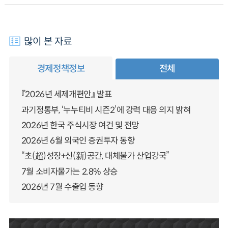
많이 본 자료
경제정책정보
전체
『2026년 세제개편안』 발표
과기정통부, ‘누누티비 시즌2’에 강력 대응 의지 밝혀
2026년 한국 주식시장 여건 및 전망
2026년 6월 외국인 증권투자 동향
“초(超)성장+신(新)공간, 대체불가 산업강국”
7월 소비자물가는 2.8% 상승
2026년 7월 수출입 동향