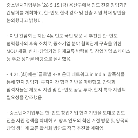
중소벤처기업부는 ’26.5.15.(금) 용산구에서 인도 진출 창업기업
간담회를 개최하고, 한-인도 협력 강화 및 진출 지원 확대 방안을
논의했다고 밝혔다.
- 이번 간담회는 지난 4월 인도 국빈 방문 시 추진된 한-인도
협력행사의 후속 조치로, 중소기업 분야 협력관계 구축을 위한
MOU 체결, 벤처·창업기업 인재교류 박람회 및 창업기업 쇼케이스
등 주요 성과를 바탕으로 실시했음.
- 4.21.(화)에는 ‘글로벌 K-파운더 네트워크 in India’ 발족식을
통해 현지 창업가·투자자 간 협력 기반을 마련했고, 간담회
참석자들은 제도적 지원 및 한-인도 공동 투자, 현지 특화 지원책
필요성을 강조했음.
- 중소벤처기업부는 한-인도 창업기업 협력 기반을 토대로 인도
진출 지원 정책을 확대하고, 향후 인도의 혁신 거점 방문 및 양국의
창업 생태계 교류 활성화 방안도 적극 추진할 계획임.