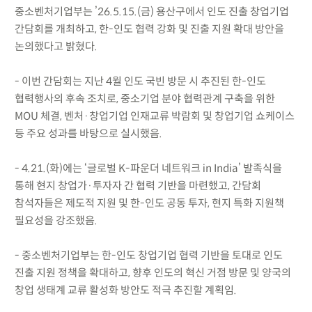
중소벤처기업부는 ’26.5.15.(금) 용산구에서 인도 진출 창업기업
간담회를 개최하고, 한-인도 협력 강화 및 진출 지원 확대 방안을
논의했다고 밝혔다.
- 이번 간담회는 지난 4월 인도 국빈 방문 시 추진된 한-인도
협력행사의 후속 조치로, 중소기업 분야 협력관계 구축을 위한
MOU 체결, 벤처·창업기업 인재교류 박람회 및 창업기업 쇼케이스
등 주요 성과를 바탕으로 실시했음.
- 4.21.(화)에는 ‘글로벌 K-파운더 네트워크 in India’ 발족식을
통해 현지 창업가·투자자 간 협력 기반을 마련했고, 간담회
참석자들은 제도적 지원 및 한-인도 공동 투자, 현지 특화 지원책
필요성을 강조했음.
- 중소벤처기업부는 한-인도 창업기업 협력 기반을 토대로 인도
진출 지원 정책을 확대하고, 향후 인도의 혁신 거점 방문 및 양국의
창업 생태계 교류 활성화 방안도 적극 추진할 계획임.