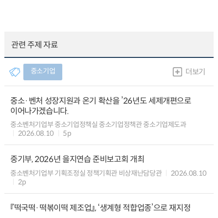
관련 주제 자료
중소기업
더보기
중소·벤처 성장지원과 온기 확산을 ’26년도 세제개편으로
이어나가겠습니다.
중소벤처기업부 중소기업정책실 중소기업정책관 중소기업제도과
2026.08.10
5p
중기부, 2026년 을지연습 준비보고회 개최
중소벤처기업부 기획조정실 정책기획관 비상재난담당관
2026.08.10
2p
『떡국떡·떡볶이떡 제조업』, ‘생계형 적합업종’으로 재지정