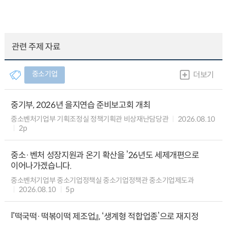
관련 주제 자료
중소기업
더보기
중기부, 2026년 을지연습 준비보고회 개최
중소벤처기업부 기획조정실 정책기획관 비상재난담당관
2026.08.10
2p
중소·벤처 성장지원과 온기 확산을 ’26년도 세제개편으로
이어나가겠습니다.
중소벤처기업부 중소기업정책실 중소기업정책관 중소기업제도과
2026.08.10
5p
『떡국떡·떡볶이떡 제조업』, ‘생계형 적합업종’으로 재지정