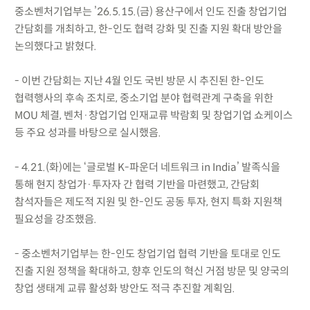
중소벤처기업부는 ’26.5.15.(금) 용산구에서 인도 진출 창업기업
간담회를 개최하고, 한-인도 협력 강화 및 진출 지원 확대 방안을
논의했다고 밝혔다.
- 이번 간담회는 지난 4월 인도 국빈 방문 시 추진된 한-인도
협력행사의 후속 조치로, 중소기업 분야 협력관계 구축을 위한
MOU 체결, 벤처·창업기업 인재교류 박람회 및 창업기업 쇼케이스
등 주요 성과를 바탕으로 실시했음.
- 4.21.(화)에는 ‘글로벌 K-파운더 네트워크 in India’ 발족식을
통해 현지 창업가·투자자 간 협력 기반을 마련했고, 간담회
참석자들은 제도적 지원 및 한-인도 공동 투자, 현지 특화 지원책
필요성을 강조했음.
- 중소벤처기업부는 한-인도 창업기업 협력 기반을 토대로 인도
진출 지원 정책을 확대하고, 향후 인도의 혁신 거점 방문 및 양국의
창업 생태계 교류 활성화 방안도 적극 추진할 계획임.