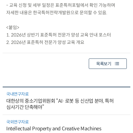
- 교육 신청 및 세부 일정은 표준특허포털에서 확인 가능하며
자세한 내용은 한국특허전략개발원으로 문의할 수 있음.
<붙임>
1. 2026년 상반기 표준특허 전문가 양성 교육 안내 포스터
2. 2026년 표준특허 전문가 양성 교육 개요
목록보기
국내연구자료
대한상의 중소기업위원회 “AI·로봇 등 신산업 분야, 특허
심사기간 단축해야”
국외연구자료
Intellectual Property and Creative Machines