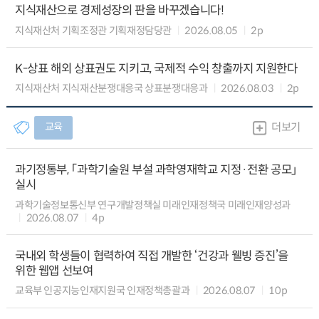
지식재산으로 경제성장의 판을 바꾸겠습니다!
지식재산처 기획조정관 기획재정담당관
2026.08.05
2p
K-상표 해외 상표권도 지키고, 국제적 수익 창출까지 지원한다
지식재산처 지식재산분쟁대응국 상표분쟁대응과
2026.08.03
2p
교육
더보기
과기정통부, 「과학기술원 부설 과학영재학교 지정·전환 공모」
실시
과학기술정보통신부 연구개발정책실 미래인재정책국 미래인재양성과
2026.08.07
4p
국내외 학생들이 협력하여 직접 개발한 ‘건강과 웰빙 증진’을
위한 웹앱 선보여
교육부 인공지능인재지원국 인재정책총괄과
2026.08.07
10p