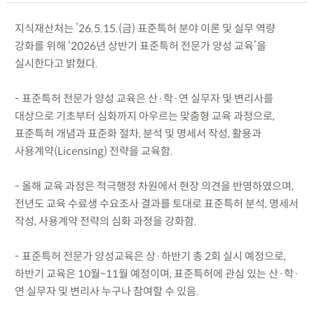
지식재산처는 ’26.5.15.(금) 표준특허 분야 이론 및 실무 역량
강화를 위해 ‘2026년 상반기 표준특허 전문가 양성 교육’을
실시한다고 밝혔다.
- 표준특허 전문가 양성 교육은 산·학·연 실무자 및 변리사를
대상으로 기초부터 심화까지 아우르는 맞춤형 교육 과정으로,
표준특허 개념과 표준화 절차, 분석 및 명세서 작성, 활용과
사용계약(Licensing) 전략을 교육함.
- 올해 교육 과정은 적극행정 차원에서 현장 의견을 반영하였으며,
전년도 교육 수료생 수요조사 결과를 토대로 표준특허 분석, 명세서
작성, 사용계약 전략의 심화 과정을 강화함.
- 표준특허 전문가 양성교육은 상·하반기 총 2회 실시 예정으로,
하반기 교육은 10월~11월 예정이며, 표준특허에 관심 있는 산·학·
연 실무자 및 변리사 누구나 참여할 수 있음.