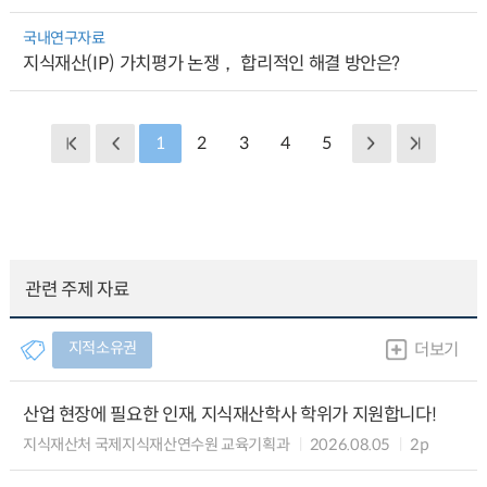
국내연구자료
지식재산(IP) 가치평가 논쟁， 합리적인 해결 방안은?
1
2
3
4
5
관련 주제 자료
지적소유권
더보기
산업 현장에 필요한 인재, 지식재산학사 학위가 지원합니다!
지식재산처 국제지식재산연수원 교육기획과
2026.08.05
2p