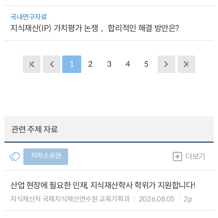
국내연구자료
지식재산(IP) 가치평가 논쟁， 합리적인 해결 방안은?
1
2
3
4
5
관련 주제 자료
지적소유권
더보기
산업 현장에 필요한 인재, 지식재산학사 학위가 지원합니다!
지식재산처 국제지식재산연수원 교육기획과
2026.08.05
2p