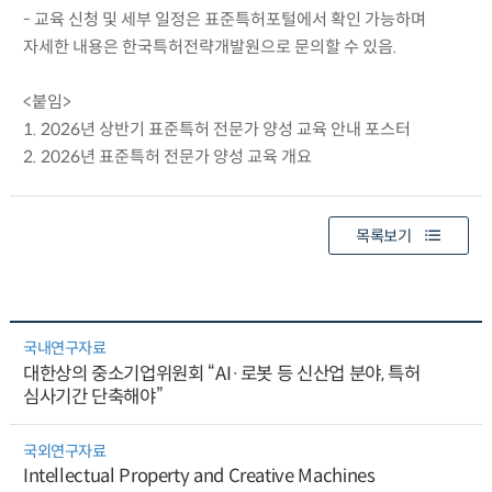
- 교육 신청 및 세부 일정은 표준특허포털에서 확인 가능하며
자세한 내용은 한국특허전략개발원으로 문의할 수 있음.
<붙임>
1. 2026년 상반기 표준특허 전문가 양성 교육 안내 포스터
2. 2026년 표준특허 전문가 양성 교육 개요
목록보기
국내연구자료
대한상의 중소기업위원회 “AI·로봇 등 신산업 분야, 특허
심사기간 단축해야”
국외연구자료
Intellectual Property and Creative Machines