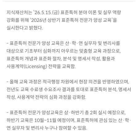
지식재산처는 ’26.5.15.(금) 표준특허 분야 이론 및 실무 역량
강화를 위해 ‘2026년 상반기 표준특허 전문가 양성 교육’을
실시한다고 밝혔다.
- 표준특허 전문가 양성 교육은 산·학·연 실무자 및 변리사를
대상으로 기초부터 심화까지 아우르는 맞춤형 교육 과정으로,
표준특허 개념과 표준화 절차, 분석 및 명세서 작성, 활용과
사용계약(Licensing) 전략을 교육함.
- 올해 교육 과정은 적극행정 차원에서 현장 의견을 반영하였으며,
전년도 교육 수료생 수요조사 결과를 토대로 표준특허 분석, 명세서
작성, 사용계약 전략의 심화 과정을 강화함.
- 표준특허 전문가 양성교육은 상·하반기 총 2회 실시 예정으로,
하반기 교육은 10월~11월 예정이며, 표준특허에 관심 있는 산·학·
연 실무자 및 변리사 누구나 참여할 수 있음.