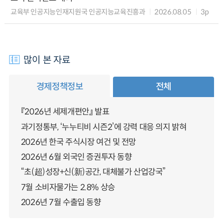
교육부 인공지능인재지원국 인공지능교육진흥과
2026.08.05
3p
많이 본 자료
경제정책정보
전체
『2026년 세제개편안』 발표
과기정통부, ‘누누티비 시즌2’에 강력 대응 의지 밝혀
2026년 한국 주식시장 여건 및 전망
2026년 6월 외국인 증권투자 동향
“초(超)성장+신(新)공간, 대체불가 산업강국”
7월 소비자물가는 2.8% 상승
2026년 7월 수출입 동향