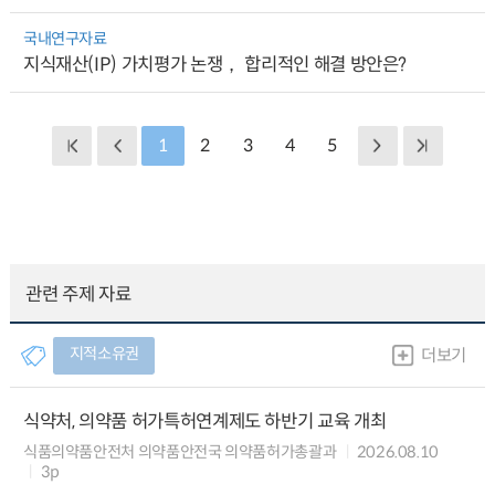
국내연구자료
지식재산(IP) 가치평가 논쟁， 합리적인 해결 방안은?
1
2
3
4
5
관련 주제 자료
지적소유권
더보기
식약처, 의약품 허가특허연계제도 하반기 교육 개최
식품의약품안전처 의약품안전국 의약품허가총괄과
2026.08.10
3p