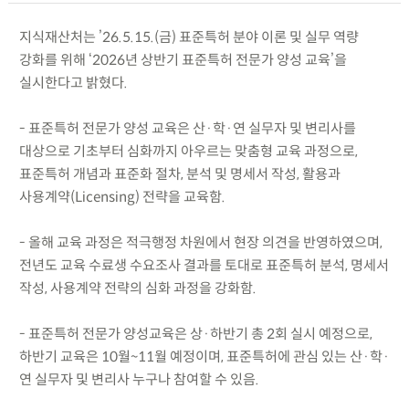
지식재산처는 ’26.5.15.(금) 표준특허 분야 이론 및 실무 역량
강화를 위해 ‘2026년 상반기 표준특허 전문가 양성 교육’을
실시한다고 밝혔다.
- 표준특허 전문가 양성 교육은 산·학·연 실무자 및 변리사를
대상으로 기초부터 심화까지 아우르는 맞춤형 교육 과정으로,
표준특허 개념과 표준화 절차, 분석 및 명세서 작성, 활용과
사용계약(Licensing) 전략을 교육함.
- 올해 교육 과정은 적극행정 차원에서 현장 의견을 반영하였으며,
전년도 교육 수료생 수요조사 결과를 토대로 표준특허 분석, 명세서
작성, 사용계약 전략의 심화 과정을 강화함.
- 표준특허 전문가 양성교육은 상·하반기 총 2회 실시 예정으로,
하반기 교육은 10월~11월 예정이며, 표준특허에 관심 있는 산·학·
연 실무자 및 변리사 누구나 참여할 수 있음.