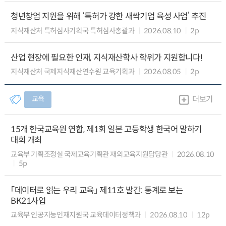
청년창업 지원을 위해 ‘특허가 강한 새싹기업 육성 사업’ 추진
지식재산처 특허심사기획국 특허심사총괄과
2026.08.10
2p
산업 현장에 필요한 인재, 지식재산학사 학위가 지원합니다!
지식재산처 국제지식재산연수원 교육기획과
2026.08.05
2p
교육
더보기
15개 한국교육원 연합, 제1회 일본 고등학생 한국어 말하기
대회 개최
교육부 기획조정실 국제교육기획관 재외교육지원담당관
2026.08.10
5p
「데이터로 읽는 우리 교육」 제11호 발간: 통계로 보는
BK21사업
교육부 인공지능인재지원국 교육데이터정책과
2026.08.10
12p