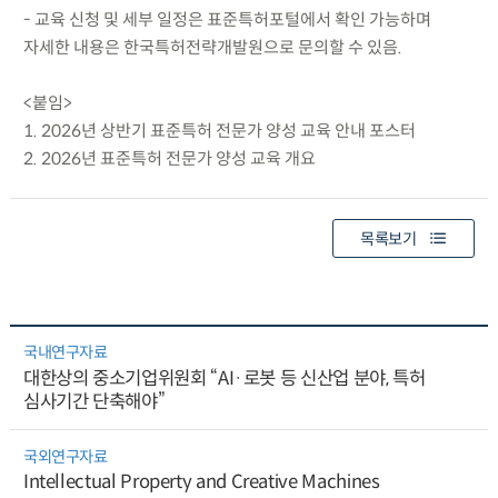
- 교육 신청 및 세부 일정은 표준특허포털에서 확인 가능하며
자세한 내용은 한국특허전략개발원으로 문의할 수 있음.
<붙임>
1. 2026년 상반기 표준특허 전문가 양성 교육 안내 포스터
2. 2026년 표준특허 전문가 양성 교육 개요
목록보기
국내연구자료
대한상의 중소기업위원회 “AI·로봇 등 신산업 분야, 특허
심사기간 단축해야”
국외연구자료
Intellectual Property and Creative Machines