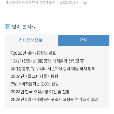
해양수산부 해운물류국 연안해운과
2026.08.07
2p
많이 본 자료
경제정책정보
전체
『2026년 세제개편안』 발표
“초(超)성장+신(新)공간, 대체불가 산업강국”
과기정통부, ‘누누티비 시즌2’에 강력 대응 의지 밝혀
2026년 7월 소비자물가동향
7월 소비자물가는 2.8% 상승
2026년 한국 주식시장 여건 및 전망
2026년 5월 경제활동인구조사 고령층 부가조사 결과