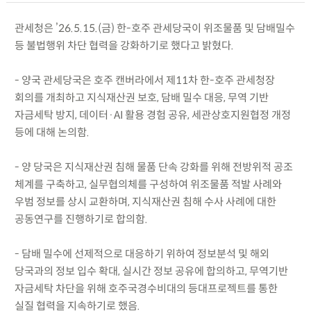
관세청은 ’26.5.15.(금) 한-호주 관세당국이 위조물품 및 담배밀수
등 불법행위 차단 협력을 강화하기로 했다고 밝혔다.
- 양국 관세당국은 호주 캔버라에서 제11차 한-호주 관세청장
회의를 개최하고 지식재산권 보호, 담배 밀수 대응, 무역 기반
자금세탁 방지, 데이터·AI 활용 경험 공유, 세관상호지원협정 개정
등에 대해 논의함.
- 양 당국은 지식재산권 침해 물품 단속 강화를 위해 전방위적 공조
체계를 구축하고, 실무협의체를 구성하여 위조물품 적발 사례와
우범 정보를 상시 교환하며, 지식재산권 침해 수사 사례에 대한
공동연구를 진행하기로 합의함.
- 담배 밀수에 선제적으로 대응하기 위하여 정보분석 및 해외
당국과의 정보 입수 확대, 실시간 정보 공유에 합의하고, 무역기반
자금세탁 차단을 위해 호주국경수비대의 등대프로젝트를 통한
실질 협력을 지속하기로 했음.