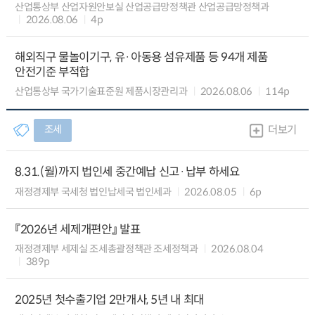
산업통상부 산업자원안보실 산업공급망정책관 산업공급망정책과
2026.08.06
4p
해외직구 물놀이기구, 유·아동용 섬유제품 등 94개 제품
안전기준 부적합
산업통상부 국가기술표준원 제품시장관리과
2026.08.06
114p
조세
더보기
8.31.(월)까지 법인세 중간예납 신고·납부 하세요
재정경제부 국세청 법인납세국 법인세과
2026.08.05
6p
『2026년 세제개편안』 발표
재정경제부 세제실 조세총괄정책관 조세정책과
2026.08.04
389p
2025년 첫수출기업 2만개사, 5년 내 최대