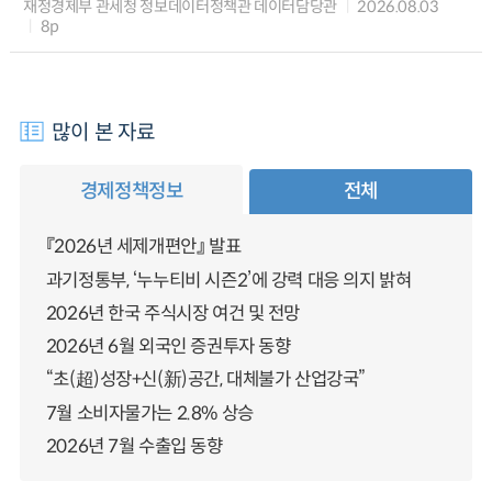
재정경제부 관세청 정보데이터정책관 데이터담당관
2026.08.03
8p
많이 본 자료
경제정책정보
전체
『2026년 세제개편안』 발표
과기정통부, ‘누누티비 시즌2’에 강력 대응 의지 밝혀
2026년 한국 주식시장 여건 및 전망
2026년 6월 외국인 증권투자 동향
“초(超)성장+신(新)공간, 대체불가 산업강국”
7월 소비자물가는 2.8% 상승
2026년 7월 수출입 동향