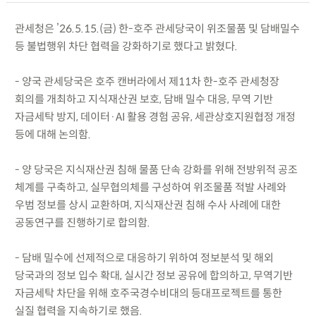
관세청은 ’26.5.15.(금) 한-호주 관세당국이 위조물품 및 담배밀수
등 불법행위 차단 협력을 강화하기로 했다고 밝혔다.
- 양국 관세당국은 호주 캔버라에서 제11차 한-호주 관세청장
회의를 개최하고 지식재산권 보호, 담배 밀수 대응, 무역 기반
자금세탁 방지, 데이터·AI 활용 경험 공유, 세관상호지원협정 개정
등에 대해 논의함.
- 양 당국은 지식재산권 침해 물품 단속 강화를 위해 전방위적 공조
체계를 구축하고, 실무협의체를 구성하여 위조물품 적발 사례와
우범 정보를 상시 교환하며, 지식재산권 침해 수사 사례에 대한
공동연구를 진행하기로 합의함.
- 담배 밀수에 선제적으로 대응하기 위하여 정보분석 및 해외
당국과의 정보 입수 확대, 실시간 정보 공유에 합의하고, 무역기반
자금세탁 차단을 위해 호주국경수비대의 등대프로젝트를 통한
실질 협력을 지속하기로 했음.