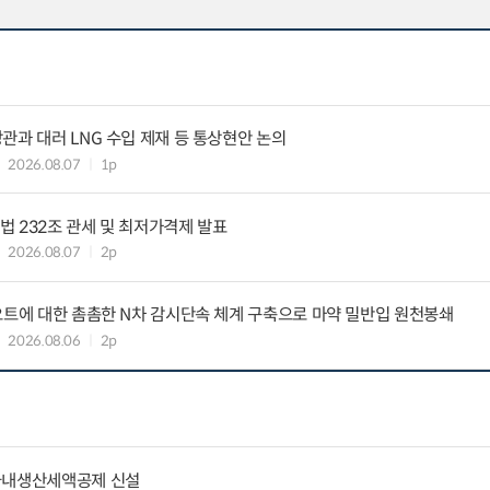
관과 대러 LNG 수입 제재 등 통상현안 논의
2026.08.07
1p
 232조 관세 및 최저가격제 발표
2026.08.07
2p
요트에 대한 촘촘한 N차 감시단속 체계 구축으로 마약 밀반입 원천봉쇄
2026.08.06
2p
국내생산세액공제 신설