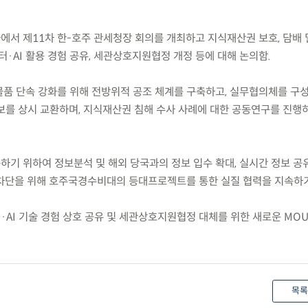
에서 제11차 한-호주 관세청장 회의를 개최하고 지식재산권 보호, 담배 
터·AI 활용 경험 공유, 세관상호지원협정 개정 등에 대해 논의함.
 물품 단속 강화를 위해 전방위적 공조 체계를 구축하고, 실무협의체를 구
보를 상시 교환하며, 지식재산권 침해 수사 사례에 대한 공동연구를 진행
하기 위하여 정보분석 및 해외 당국과의 정보 입수 확대, 실시간 정보 공
차단을 위해 호주국경수비대의 등대프로젝트를 통한 실질 협력을 지속하기
·AI 기술 경험 상호 공유 및 세관상호지원협정 대체를 위한 새로운 MO
목록