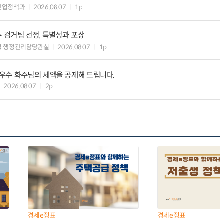
산업정책과
2026.08.07
1p
수 검거팀 선정, 특별성과 포상
청 행정관리담당관실
2026.08.07
1p
우수 화주님의 세액을 공제해 드립니다.
2026.08.07
2p
경제e정표
경제e정표