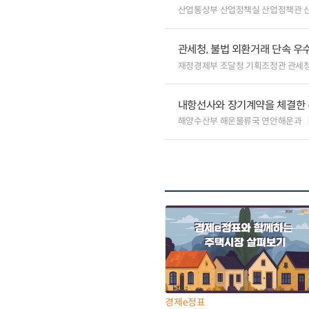
산업통상부 산업정책실 산업정책관 
관세청, 불법 외환거래 단속 우
재정경제부 조달청 기획조정관 관세
내항선사와 장기계약을 체결한 
해양수산부 해운물류국 연안해운과
경제e정표