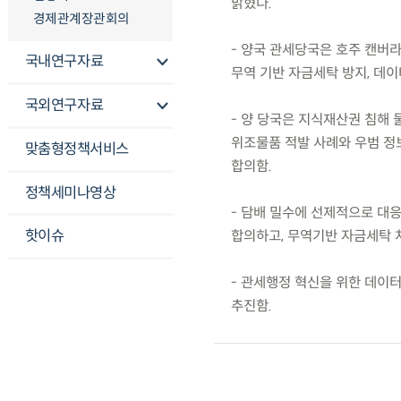
밝혔다.
경제관계장관회의
- 양국 관세당국은 호주 캔버라
국내연구자료
무역 기반 자금세탁 방지, 데이
국외연구자료
- 양 당국은 지식재산권 침해
위조물품 적발 사례와 우범 정
맞춤형정책서비스
합의함.
정책세미나영상
- 담배 밀수에 선제적으로 대응
핫이슈
합의하고, 무역기반 자금세탁 
- 관세행정 혁신을 위한 데이터
추진함.