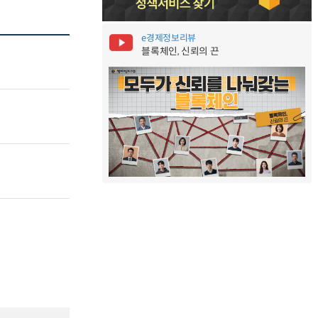
e경제정보리뷰
블록체인, 신뢰의 끈