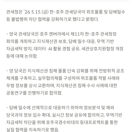
관세청은 ’26.5.15.(금) 한-호주 관세당국이 위조물품 및 담배밀수
등 불법행위 차단 협력을 강화하기로 했다고 밝혔다.
- 양국 관세당국은 호주 캔버라에서 제11차 한-호주 관세청장
회의를 개최하고 지식재산권 보호, 담배 밀수 대응, 무역 기반
자금세탁 방지, 데이터·AI 활용 경험 공유, 세관상호지원협정 개정
등에 대해 논의함.
- 양 당국은 지식재산권 침해 물품 단속 강화를 위해 전방위적 공조
체계를 구축하고, 실무협의체를 구성하여 위조물품 적발 사례와
우범 정보를 상시 교환하며, 지식재산권 침해 수사 사례에 대한
공동연구를 진행하기로 합의함.
- 담배 밀수에 선제적으로 대응하기 위하여 정보분석 및 해외
당국과의 정보 입수 확대, 실시간 정보 공유에 합의하고, 무역기반
자금세탁 차단을 위해 호주국경수비대의 등대프로젝트를 통한
실질 협력을 지속하기로 했음.