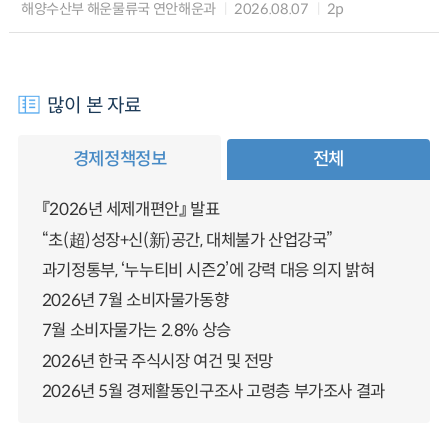
해양수산부 해운물류국 연안해운과
2026.08.07
2p
많이 본 자료
경제정책정보
전체
『2026년 세제개편안』 발표
“초(超)성장+신(新)공간, 대체불가 산업강국”
과기정통부, ‘누누티비 시즌2’에 강력 대응 의지 밝혀
2026년 7월 소비자물가동향
7월 소비자물가는 2.8% 상승
2026년 한국 주식시장 여건 및 전망
2026년 5월 경제활동인구조사 고령층 부가조사 결과