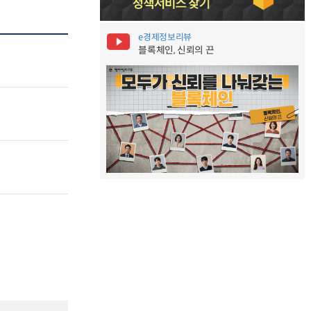
e경제정보리뷰
블록체인, 신뢰의 끈