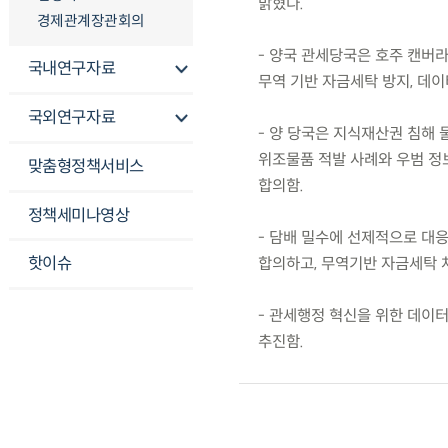
밝혔다.
경제관계장관회의
- 양국 관세당국은 호주 캔버라
국내연구자료
무역 기반 자금세탁 방지, 데이
국외연구자료
- 양 당국은 지식재산권 침해
위조물품 적발 사례와 우범 정
맞춤형정책서비스
합의함.
정책세미나영상
- 담배 밀수에 선제적으로 대응
핫이슈
합의하고, 무역기반 자금세탁 
- 관세행정 혁신을 위한 데이터
추진함.