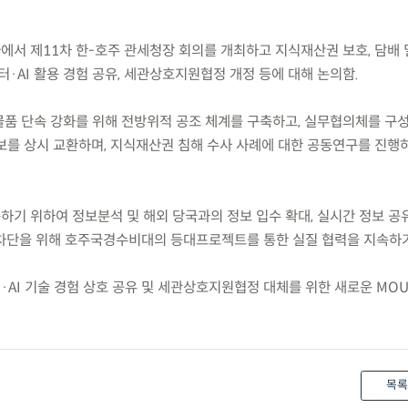
에서 제11차 한-호주 관세청장 회의를 개최하고 지식재산권 보호, 담배 
터·AI 활용 경험 공유, 세관상호지원협정 개정 등에 대해 논의함.
 물품 단속 강화를 위해 전방위적 공조 체계를 구축하고, 실무협의체를 구
보를 상시 교환하며, 지식재산권 침해 수사 사례에 대한 공동연구를 진행
하기 위하여 정보분석 및 해외 당국과의 정보 입수 확대, 실시간 정보 공
차단을 위해 호주국경수비대의 등대프로젝트를 통한 실질 협력을 지속하기
·AI 기술 경험 상호 공유 및 세관상호지원협정 대체를 위한 새로운 MO
목록