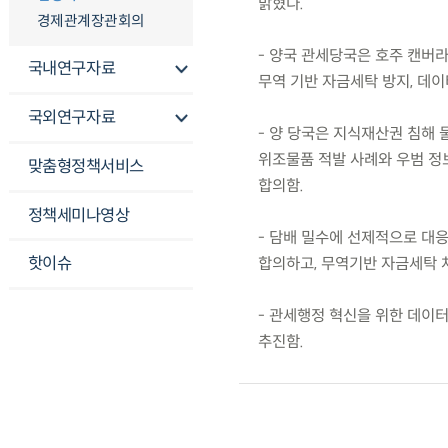
밝혔다.
경제관계장관회의
- 양국 관세당국은 호주 캔버라
국내연구자료
무역 기반 자금세탁 방지, 데이
국외연구자료
- 양 당국은 지식재산권 침해
위조물품 적발 사례와 우범 정
맞춤형정책서비스
합의함.
정책세미나영상
- 담배 밀수에 선제적으로 대응
핫이슈
합의하고, 무역기반 자금세탁 
- 관세행정 혁신을 위한 데이터
추진함.