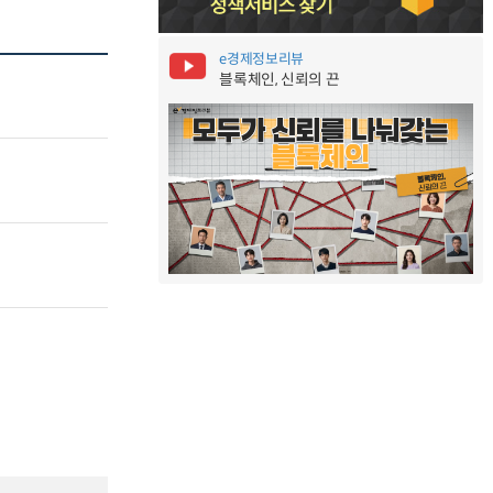
e경제정보리뷰
블록체인, 신뢰의 끈