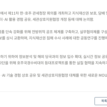
에서 제11차 한-호주 관세청장 회의를 개최하고 지식재산권 보호, 담배 
터·AI 활용 경험 공유, 세관상호지원협정 개정 등에 대해 논의함.
 물품 단속 강화를 위해 전방위적 공조 체계를 구축하고, 실무협의체를 구
보를 상시 교환하며, 지식재산권 침해 수사 사례에 대한 공동연구를 진행
하기 위하여 정보분석 및 해외 당국과의 정보 입수 확대, 실시간 정보 공
차단을 위해 호주국경수비대의 등대프로젝트를 통한 실질 협력을 지속하기
·AI 기술 경험 상호 공유 및 세관상호지원협정 대체를 위한 새로운 MO
목록