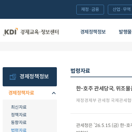
재정·금융
산업·무역
경제정책정보
발행물
법령자료
경제정책정보
한-호주 관세당국, 위조물
경제정책자료
재정경제부 관세청 국제관세협
최신자료
정책자료
동향자료
관세청은 ’26.5.15.(금)
법령자료