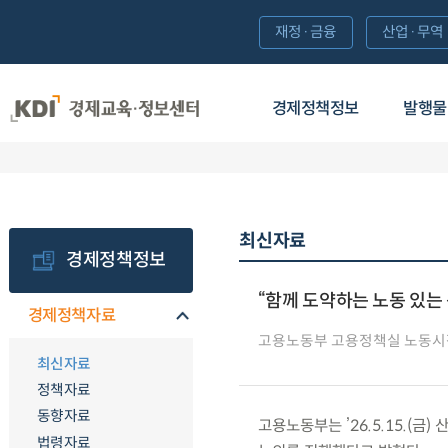
재정·금융
산업·무역
경제정책정보
발행물
최신자료
경제정책정보
“함께 도약하는 노동 있는
경제정책자료
고용노동부 고용정책실 노동
최신자료
정책자료
동향자료
고용노동부는 ’26.5.15.(
법령자료