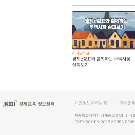
경제e정표
경제e정표와 함께하는 주택시장
살펴보기
개인정보처리방침
이메일
세종특별자치시 남세종로 263 (우) 30
COPYRIGHT © 2019 KOREA DEVE