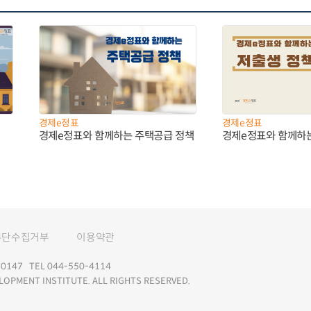
경제e정표
경제e정표
경제e정표와 함께하는 주택공급 정책
경제e정표와 함께하
무단수집거부
이용약관
147 TEL 044-550-4114
LOPMENT INSTITUTE. ALL RIGHTS RESERVED.