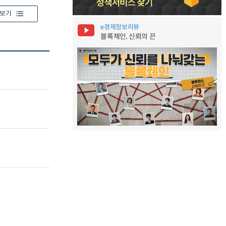
보기
e경제정보리뷰
블록체인, 신뢰의 끈