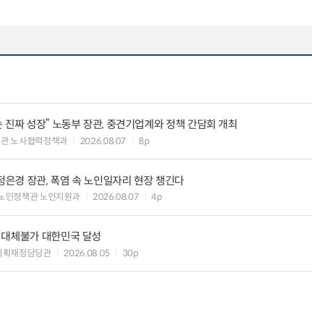
 진짜 성장” 노동부 장관, 중견기업계와 정책 간담회 개최
책관 노사협력정책과
2026.08.07
8p
정은경 장관, 폭염 속 노인일자리 현장 챙긴다
노인정책관 노인지원과
2026.08.07
4p
 대체불가 대한민국 달성
기획재정담당관
2026.08.05
30p