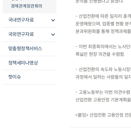
논의를 진행했다고 밝혔다.
경제관계장관회의
- 산업전환에 따른 일자리 충
국내연구자료
운영해왔으며, 업종별 현황 분석
분과위원회를 통해 정책과제를
국외연구자료
- 이번 최종회의에서는 노사단
맞춤형정책서비스
폭넓은 현장 의견을 수렴함.
정책세미나영상
- 산업전환의 속도와 노동시장
핫이슈
과정에서 일하는 사람들의 일자리
- 고용노동부는 이번 의견수렴
산업전환 고용안정 기본계획을
<붙임> 산업전환 고용안정 전