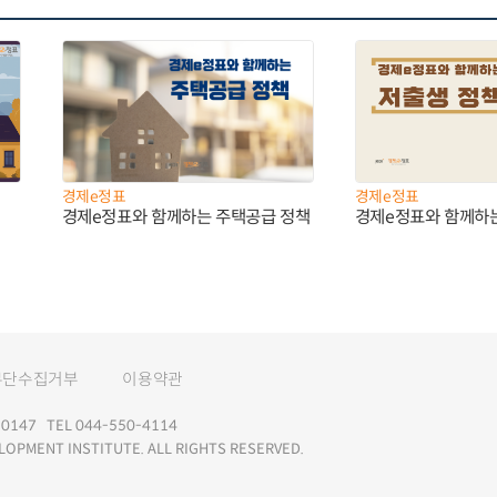
경제e정표
경제e정표
경제e정표와 함께하는 주택공급 정책
경제e정표와 함께하
무단수집거부
이용약관
147 TEL 044-550-4114
LOPMENT INSTITUTE. ALL RIGHTS RESERVED.