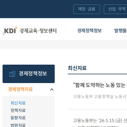
재정·금융
산업·무역
경제정책정보
발행물
최신자료
경제정책정보
“함께 도약하는 노동 있는
경제정책자료
고용노동부 고용정책실 노동
최신자료
정책자료
동향자료
고용노동부는 ’26.5.15.(
법령자료