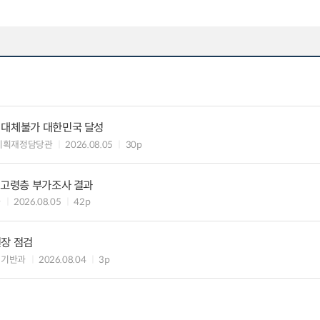
 대체불가 대한민국 달성
기획재정담당관
2026.08.05
30p
 고령층 부가조사 결과
과
2026.08.05
42p
현장 점검
립기반과
2026.08.04
3p