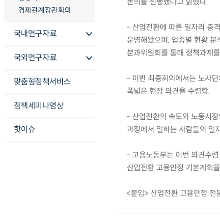
논의를 진행했다고 밝혔다.
경제관계장관회의
- 산업전환에 따른 일자리 충
국내연구자료
운영해왔으며, 업종별 현황 분석
분과위원회를 통해 정책과제를
국외연구자료
- 이번 최종회의에서는 노사단
맞춤형정책서비스
폭넓은 현장 의견을 수렴함.
정책세미나영상
- 산업전환의 속도와 노동시장
핫이슈
과정에서 일하는 사람들의 일자리
- 고용노동부는 이번 의견수렴
산업전환 고용안정 기본계획을
<붙임> 산업전환 고용안정 전