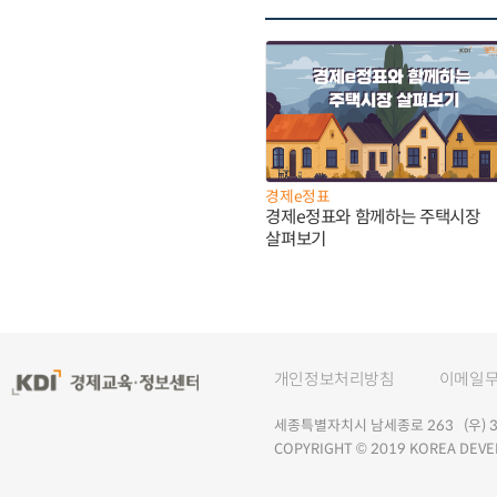
경제e정표
경제e정표와 함께하는 주택시장
살펴보기
개인정보처리방침
이메일
세종특별자치시 남세종로 263 (우) 30
COPYRIGHT © 2019 KOREA DEVE