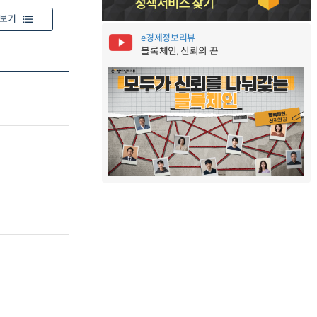
보기
e경제정보리뷰
블록체인, 신뢰의 끈