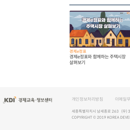
경제e정표
경제e정표와 함께하는 주택시장
살펴보기
개인정보처리방침
이메일
세종특별자치시 남세종로 263 (우) 30
COPYRIGHT © 2019 KOREA DEVE