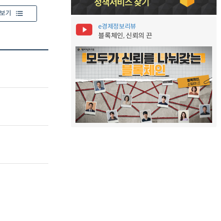
보기
e경제정보리뷰
블록체인, 신뢰의 끈