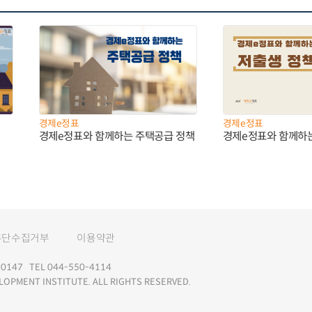
경제e정표
경제e정표
경제e정표와 함께하는 주택공급 정책
경제e정표와 함께하
무단수집거부
이용약관
147 TEL 044-550-4114
LOPMENT INSTITUTE. ALL RIGHTS RESERVED.