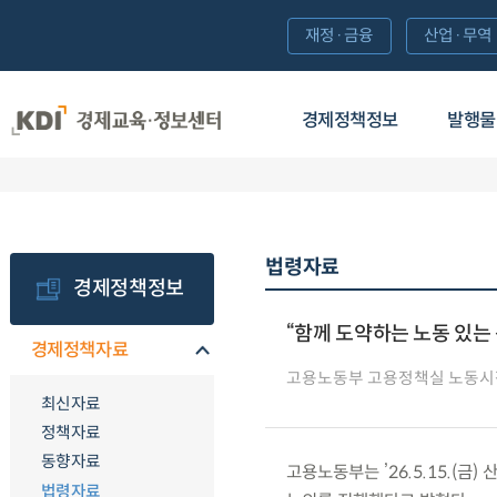
재정·금융
산업·무역
경제정책정보
발행물
법령자료
경제정책정보
“함께 도약하는 노동 있는
경제정책자료
고용노동부 고용정책실 노동
최신자료
정책자료
동향자료
고용노동부는 ’26.5.15.(
법령자료