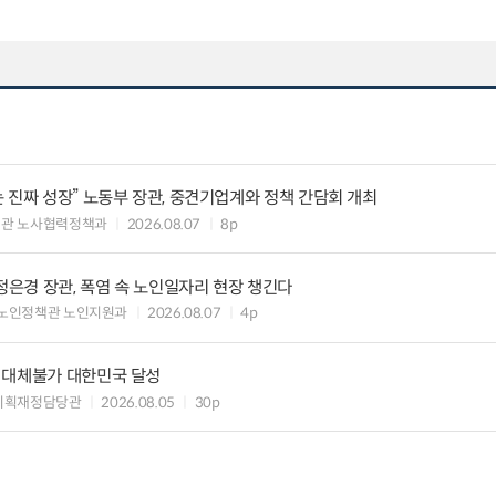
 진짜 성장” 노동부 장관, 중견기업계와 정책 간담회 개최
책관 노사협력정책과
2026.08.07
8p
정은경 장관, 폭염 속 노인일자리 현장 챙긴다
노인정책관 노인지원과
2026.08.07
4p
 대체불가 대한민국 달성
기획재정담당관
2026.08.05
30p