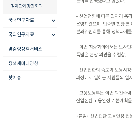
논의를 진행했다고 밝혔다.
경제관계장관회의
- 산업전환에 따른 일자리 충
국내연구자료
운영해왔으며, 업종별 현황 분석
분과위원회를 통해 정책과제를
국외연구자료
- 이번 최종회의에서는 노사단
맞춤형정책서비스
폭넓은 현장 의견을 수렴함.
정책세미나영상
- 산업전환의 속도와 노동시장
핫이슈
과정에서 일하는 사람들의 일자리
- 고용노동부는 이번 의견수렴
산업전환 고용안정 기본계획을
<붙임> 산업전환 고용안정 전