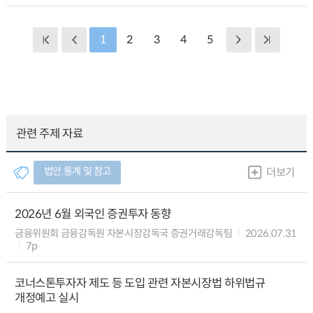
1
2
3
4
5
관련 주제 자료
법안.통계 및 참고
더보기
2026년 6월 외국인 증권투자 동향
금융위원회 금융감독원 자본시장감독국 증권거래감독팀
2026.07.31
7p
코너스톤투자자 제도 등 도입 관련 자본시장법 하위법규
개정예고 실시