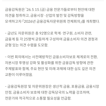
금융감독원은 ’26.5.15.(금) 금융 전문가들로부터 현안에 대한
의견을 청취하고, 금융시장·산업의 발전 및 감독방향을
모색하고자 「2026년 금융감독자문위원회 전체회의」를 개최했다.
- 금년도 자문위원은 총 92명으로 학계·연구원, 소비자 관련,
금융계 등 각 25명씩 균등하게 구성하여 금융소비자 의견 경청과
균형 있는 의견 수렴을 도모함.
- 이번 회의에서는 사전예방적인 금융소비자보호 체계로의 전환,
자본시장 투명성 강화 및 활성화를 위한 금융감독 방향에 관한
주제발표와 함께, 주요 현안 및 미래 과제에 대한 심도 깊은 의견
교환이 이루어졌음.
- 금융감독원장 및 자문위원장은 생산적 금융, 포용금융, 금융시장
안정, 금융소비자 보호에 대한 감독당국의 노력을 강조하며,
전문가와 적극적으로 소통할 필요성을 언급함.