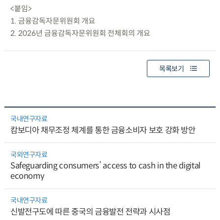
<붙임>
1. 금융감독자문위원회 개요
2. 2026년 금융감독자문위원회 전체회의 개요
목록보기
국내연구자료
캄보디아 채무조정 체계를 통한 금융소비자 보호 강화 방안
국외연구자료
Safeguarding consumers’ access to cash in the digital
economy
국내연구자료
신발전구도에 따른 중국의 금융발전 전략과 시사점