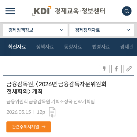
경제정책정보
경제정책자료
최신자료
정책자료
동향자료
법령자료
경제관
금융감독원, 〈2026년 금융감독자문위원회
전체회의〉 개최
금융위원회 금융감독원 기획조정국 전략기획팀
2026.05.15
12p
관련주제시계열