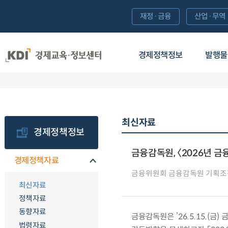
재정·금융
산업·무역
경제정책정보
발행물
최신자료
경제정책정보
금융감독원, 〈2026년 
경제정책자료
금융위원회 금융감독원 기획조
최신자료
정책자료
동향자료
금융감독원은 ’26.5.15.(
법령자료