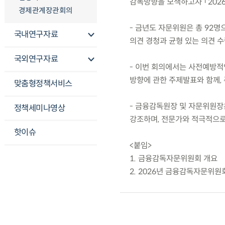
감독방향을 모색하고자 「202
경제관계장관회의
- 금년도 자문위원은 총 92명
국내연구자료
의견 경청과 균형 있는 의견 수
국외연구자료
- 이번 회의에서는 사전예방적
방향에 관한 주제발표와 함께, 
맞춤형정책서비스
- 금융감독원장 및 자문위원장
정책세미나영상
강조하며, 전문가와 적극적으로
핫이슈
<붙임>
1. 금융감독자문위원회 개요
2. 2026년 금융감독자문위원