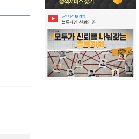
e경제정보리뷰
블록체인, 신뢰의 끈