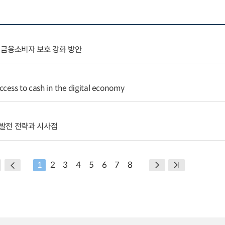
 금융소비자 보호 강화 방안
cess to cash in the digital economy
발전 전략과 시사점
1
2
3
4
5
6
7
8