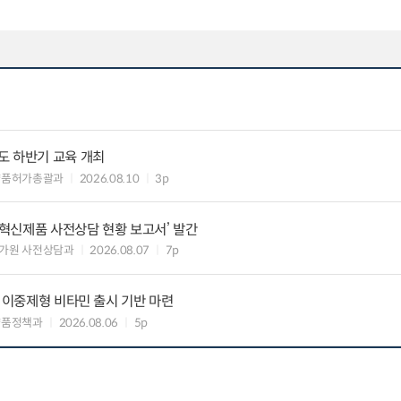
도 하반기 교육 개최
약품허가총괄과
2026.08.10
3p
‘혁신제품 사전상담 현황 보고서’ 발간
가원 사전상담과
2026.08.07
7p
” 이중제형 비타민 출시 기반 마련
약품정책과
2026.08.06
5p