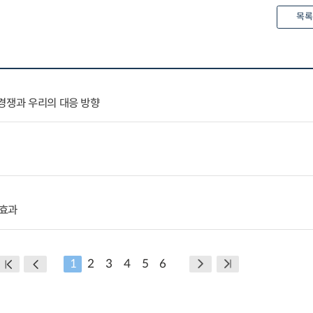
목록
경쟁과 우리의 대응 방향
용효과
1
2
3
4
5
6