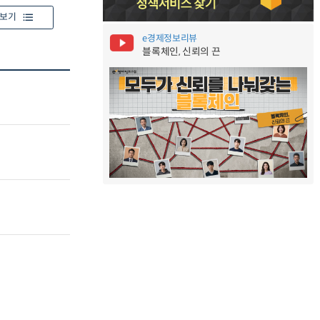
보기
e경제정보리뷰
블록체인, 신뢰의 끈