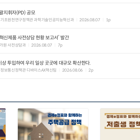
총괄지휘자(PD) 공모
 기초원천연구정책관 과학기술인공지능혁신과
2026.08.07
1p
‘혁신제품 사전상담 현황 보고서’ 발간
가원 사전상담과
2026.08.07
7p
원 이상 투입하여 우리 일상 곳곳에 대규모 확산한다.
 정보통신정책관 디바이스AX혁신팀
2026.08.06
2p