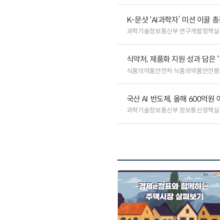
K-문샷 ‘AI과학자’ 미션 이끌 
과학기술정보통신부 연구개발정책실
식약처, 제품화 지원 성과 담은 
식품의약품안전처 식품의약품안전평
국산 AI 반도체, 올해 600억
과학기술정보통신부 정보통신정책실