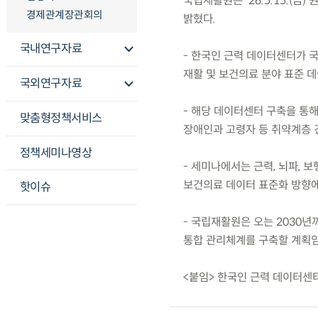
국립재활원은 ’26.5.15.(
경제관계장관회의
밝혔다.
국내연구자료
- 한국인 근력 데이터센터가 
재활 및 보건의료 분야 표준 
국외연구자료
- 해당 데이터센터 구축을 통
맞춤형정책서비스
장애인과 고령자 등 취약계층 
정책세미나영상
- 세미나에서는 근력, 뇌파, 
보건의료 데이터 표준화 방향에
핫이슈
- 국립재활원은 오는 2030
통합 관리체계를 구축할 계획임
<붙임> 한국인 근력 데이터센