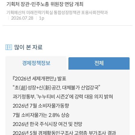
기획처 장관-민주노총 위원장 면담 개최
기획예산처 미래전략기획실 통합성장정책관 포용사회전략과
2026.07.28
1p
많이 본 자료
경제정책정보
전체
『2026년 세제개편안』 발표
“초(超)성장+신(新)공간, 대체불가 산업강국”
과기정통부, ‘누누티비 시즌2’에 강력 대응 의지 밝혀
2026년 7월 소비자물가동향
7월 소비자물가는 2.8% 상승
2026년 한국 주식시장 여건 및 전망
2026년 5월 경제활동인구조사 고령층 부가조사 결과