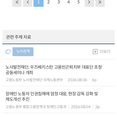
1
2
3
4
5
관련 주제 자료
노사관계
더보기
노사발전재단, 우즈베키스탄 고용빈곤퇴치부 대표단 초청
공동세미나 개최
고용노동부 노사발전재단 국제노동본부
2026.08.06
6p
장애인 노동자 인권침해에 엄정 대응, 현장 감독 강화 및
제도개선 추진
고용노동부 통합고용정책국 장애인고용과
2026.08.04
2p