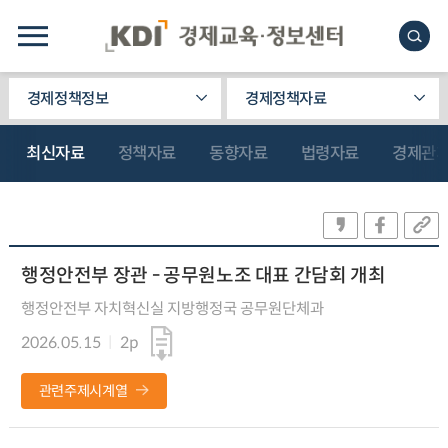
경제정책정보
경제정책자료
최신자료
정책자료
동향자료
법령자료
경제관
행정안전부 장관 - 공무원노조 대표 간담회 개최
행정안전부 자치혁신실 지방행정국 공무원단체과
2026.05.15
2p
관련주제시계열