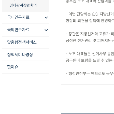
공무원 노조 대표와 간담회를 
경제관계장관회의
- 이번 간담회는 6.3. 지방
국내연구자료
현장의 의견을 정책에 반영하고
국외연구자료
- 장관은 지방선거와 고유가 
공정한 선거관리 및 피해지원금
맞춤형정책서비스
- 노조 대표들은 선거사무 동원
정책세미나영상
공무원이 보람을 느낄 수 있는 
핫이슈
- 행정안전부는 앞으로도 공무