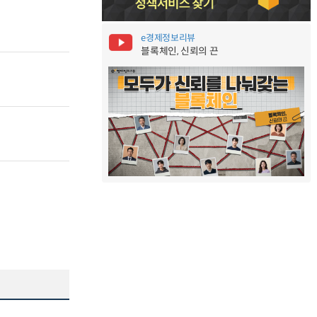
e경제정보리뷰
블록체인, 신뢰의 끈