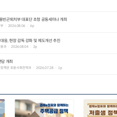
용빈곤퇴치부 대표단 초청 공동세미나 개최
본부
2026.08.06
6p
대응, 현장 감독 강화 및 제도개선 추진
고용과
2026.08.04
2p
면담 개최
장정책관 포용사회전략과
2026.07.28
1p