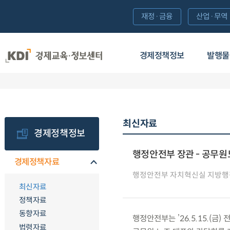
재정·금융
산업·무역
경제정책정보
발행물
최신자료
경제정책정보
행정안전부 장관 - 공무원
경제정책자료
행정안전부 자치혁신실 지방행
최신자료
정책자료
동향자료
행정안전부는 ’26.5.15.
법령자료