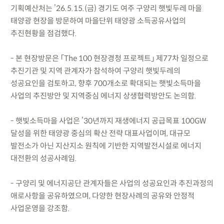
기획예산처는 ’26.5.15.(금) 경기도 여주 구양리 햇빛두레 마을
태양광 현장을 방문하여 마을단위 태양광 소득공유사업의
추진현황을 점검했다.
- 본 현장방문은 「The 100 현장경청 프로젝트」 제77차 일정으로
추진기관 및 지역 관계자가 참석하여 구양리 햇빛두레의
성공요인을 검토하고, 향후 700개소로 확대되는 햇빛소득마을
사업의 추진방안 및 지역중심 에너지 상생협력방안도 논의함.
- 햇빛소득마을 사업은 ’30년까지 재생에너지 공급목표 100GW
달성을 위한 태양광 중심의 확산 전략 대표사업이며, 대규모
발전소가 아닌 지산지소 원칙에 기반한 지역발전시설로 에너지
대전환의 성공사례임.
- 구양리 및 에너지공단 관계자들은 사업의 성공요인과 추진과정의
애로사항을 공유하였으며, 다양한 현장사례의 공유와 안정적
사업운영을 강조함.