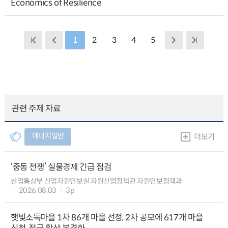
Economics of Resilience
1
2
3
4
5
관련 주제 자료
에너지일반
더보기
‘중동 전쟁’ 실물경제 긴급 점검
산업통상부 산업자원안보실 자원산업정책관 자원안보정책과
2026.08.03
3p
햇빛소득마을 1차 86개 마을 선정, 2차 공모에 617개 마을