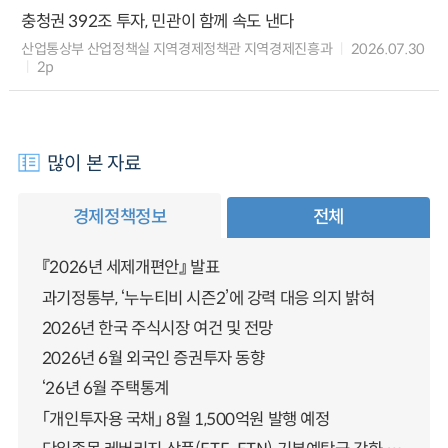
충청권 392조 투자, 민관이 함께 속도 낸다
산업통상부 산업정책실 지역경제정책관 지역경제진흥과
2026.07.30
2p
많이 본 자료
경제정책정보
전체
『2026년 세제개편안』 발표
과기정통부, ‘누누티비 시즌2’에 강력 대응 의지 밝혀
2026년 한국 주식시장 여건 및 전망
2026년 6월 외국인 증권투자 동향
‘26년 6월 주택통계
「개인투자용 국채」 8월 1,500억원 발행 예정