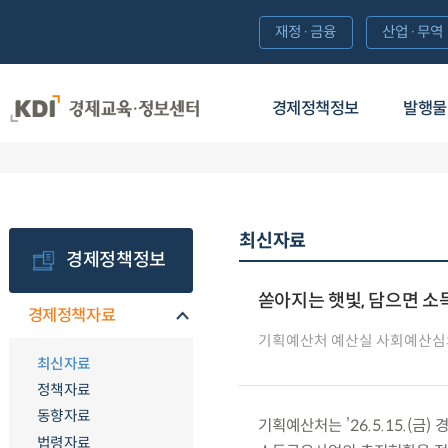
재정·금융
산업·무역
경제정책정보
발행물
최신자료
경제정책정보
쏟아지는 햇빛, 담으면 소
경제정책자료
기획예산처 예산실 사회예산
최신자료
정책자료
동향자료
기획예산처는 ’26.5.15.(
법령자료