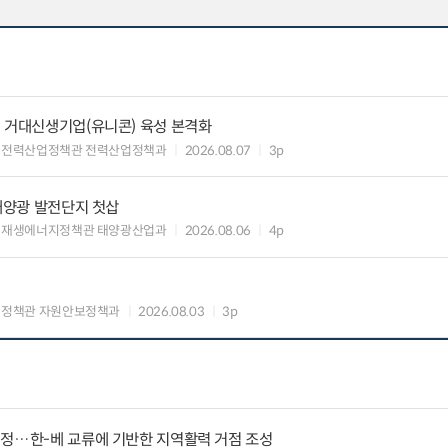
 거대신생기업(유니콘) 육성 본격화
 전력산업정책관 전력산업정책과
2026.08.07
3p
 태양광 발전단지 첫삽
 재생에너지정책관 태양광산업과
2026.08.06
4p
업정책관 자원안보정책과
2026.08.03
3p
지정…한-베 교류에 기반한 지역활력 거점 조성