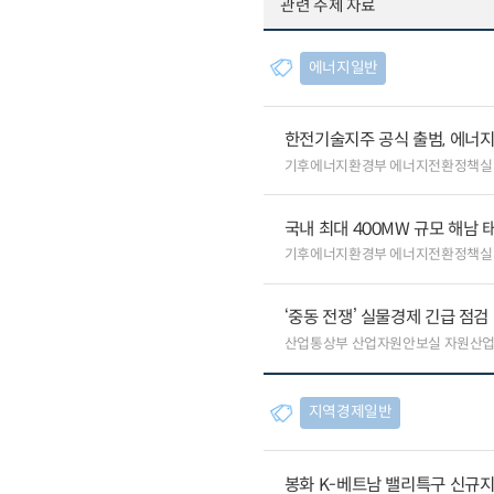
관련 주제 자료
에너지일반
한전기술지주 공식 출범, 에너지
기후에너지환경부 에너지전환정책실
국내 최대 400MW 규모 해남
기후에너지환경부 에너지전환정책실
‘중동 전쟁’ 실물경제 긴급 점검
산업통상부 산업자원안보실 자원산
지역경제일반
봉화 K-베트남 밸리특구 신규