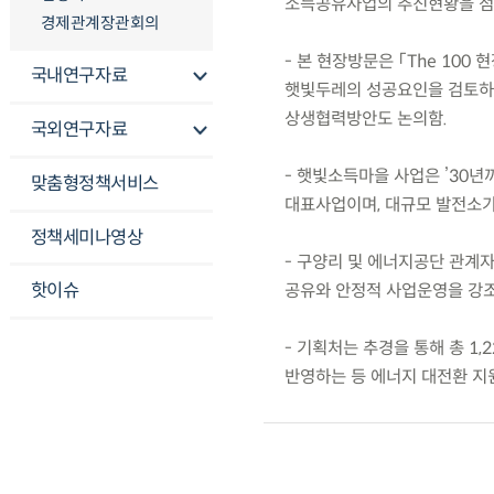
소득공유사업의 추진현황을 점
경제관계장관회의
- 본 현장방문은 「The 10
국내연구자료
햇빛두레의 성공요인을 검토하고
상생협력방안도 논의함.
국외연구자료
- 햇빛소득마을 사업은 ’30년
맞춤형정책서비스
대표사업이며, 대규모 발전소가
정책세미나영상
- 구양리 및 에너지공단 관계
핫이슈
공유와 안정적 사업운영을 강조
- 기획처는 추경을 통해 총 1
반영하는 등 에너지 대전환 지