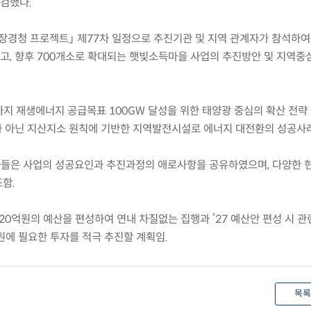
검했다.
0 현장경청 프로젝트」 제77차 일정으로 추진기관 및 지역 관계자가 참석하
, 향후 700개소로 확대되는 햇빛소득마을 사업의 추진방안 및 지역중
까지 재생에너지 공급목표 100GW 달성을 위한 태양광 중심의 확산 전략
 아닌 지산지소 원칙에 기반한 지역발전시설로 에너지 대전환의 성공사
자들은 사업의 성공요인과 추진과정의 애로사항을 공유하였으며, 다양한
함.
,220억원의 예산을 편성하여 연내 차질없는 집행과 ’27 예산안 편성 시 
원에 필요한 투자를 적극 추진할 계획임.
목록