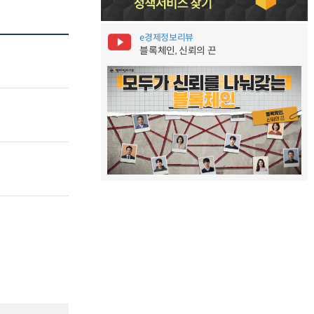
e경제정보리뷰
블록체인, 신뢰의 끈