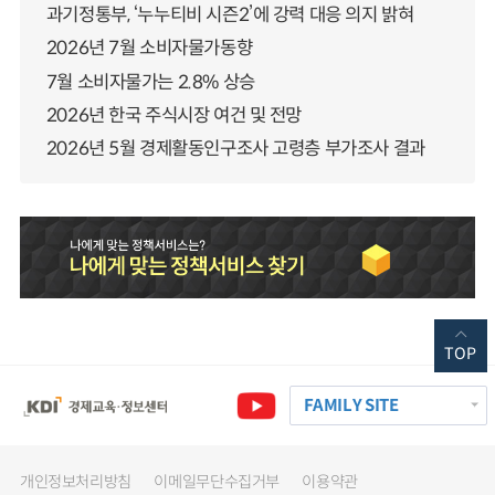
과기정통부, ‘누누티비 시즌2’에 강력 대응 의지 밝혀
2026년 7월 소비자물가동향
7월 소비자물가는 2.8% 상승
2026년 한국 주식시장 여건 및 전망
2026년 5월 경제활동인구조사 고령층 부가조사 결과
TOP
FAMILY SITE
개인정보처리방침
이메일무단수집거부
이용약관