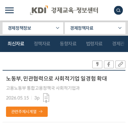
경제정책정보
경제정책자료
최신자료
정책자료
동향자료
법령자료
경제관
노동부, 민관협력으로 사회적기업 일경험 확대
고용노동부 통합고용정책국 사회적기업과
2026.05.15
3p
관련주제시계열