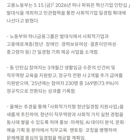
고용노동부는 5.15.(금)「 2026년 하나 파워온 혁신기업 인턴십 」
발대식을 개최하고 민관협력을 통한 사회적기업 일경험 확대에
나선다고 밝혔다.
- 노동부와 하나금융그룹은 발대식에서 사회적기업과
고용애로계층(청년·장애인·경력보유여성·결혼이민여성·
중고령자 등) 간 일경험 기회 제공 사업을 소개함.
- 동 인턴십 참여자는 3개월간 생활임금 수준의 인건비 및
직무역량 교육을 지원받고, 정규직 전환 시 2개월 추가 급여를
지원받으며, ’25년에는 참여자 230명 중 169명(73.9%)이
정규직으로 전환되는 성과를 기록함.
- 올해는 추경을 통해 「사회적가치형 청년일경험 지원사업」을
새롭게 추진하여, 청년이 직무역량과 사회적 가치 실현 경험을
동시에 쌓을 수 있도록 하며 홍보·마케팅, AI 데이터 분석, 문화·
예술 기획 등 분야에서 직무교육·멘토링·코칭을 병행하여
문제해결 중심의 일경험을 제공할 계획임.