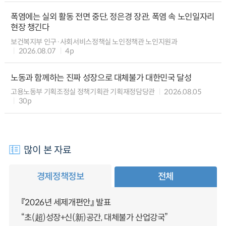
폭염에는 실외 활동 전면 중단, 정은경 장관, 폭염 속 노인일자리
현장 챙긴다
보건복지부 인구·사회서비스정책실 노인정책관 노인지원과
2026.08.07
4p
노동과 함께하는 진짜 성장으로 대체불가 대한민국 달성
고용노동부 기획조정실 정책기획관 기획재정담당관
2026.08.05
30p
많이 본 자료
경제정책정보
전체
『2026년 세제개편안』 발표
“초(超)성장+신(新)공간, 대체불가 산업강국”