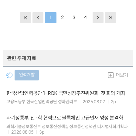
1
2
3
4
관련 주제 자료
인력개발
더보기
한국산업인력공단 ‘HRDK 국민성장추진위원회’ 첫 회의 개최
고용노동부 한국산업인력공단 성과관리부
2026.08.07
2p
과기정통부, 산·학 협력으로 블록체인 고급인재 양성 본격화
과학기술정보통신부 정보통신정책실 정보통신정책관 디지털사회기획과
2026.08.05
3p