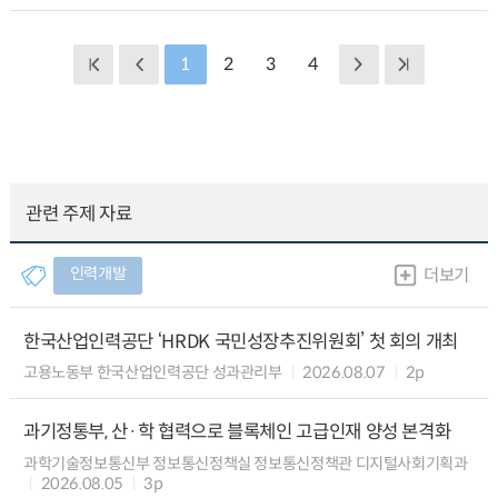
1
2
3
4
관련 주제 자료
인력개발
더보기
한국산업인력공단 ‘HRDK 국민성장추진위원회’ 첫 회의 개최
고용노동부 한국산업인력공단 성과관리부
2026.08.07
2p
과기정통부, 산·학 협력으로 블록체인 고급인재 양성 본격화
과학기술정보통신부 정보통신정책실 정보통신정책관 디지털사회기획과
2026.08.05
3p