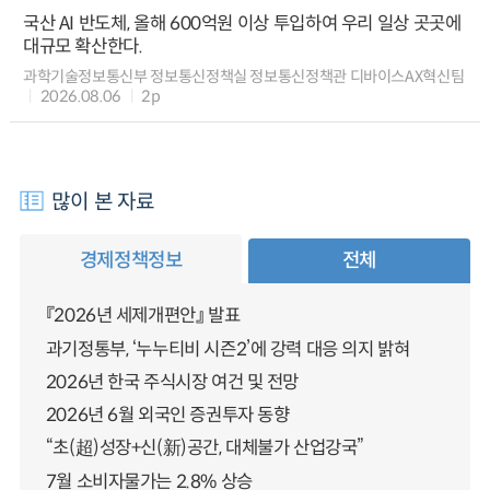
국산 AI 반도체, 올해 600억원 이상 투입하여 우리 일상 곳곳에
대규모 확산한다.
과학기술정보통신부 정보통신정책실 정보통신정책관 디바이스AX혁신팀
2026.08.06
2p
많이 본 자료
경제정책정보
전체
『2026년 세제개편안』 발표
과기정통부, ‘누누티비 시즌2’에 강력 대응 의지 밝혀
2026년 한국 주식시장 여건 및 전망
2026년 6월 외국인 증권투자 동향
“초(超)성장+신(新)공간, 대체불가 산업강국”
7월 소비자물가는 2.8% 상승