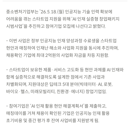
중소벤처기업부는 ’26.5.18.(월) 인공지능 기술 인력 확보에
어려움을 겪는 스타트업 지원을 위해 ‘AI 인재 실증형 창업패키지
시범사업’을 추진하고 참여기업 모집에 나선다고 밝혔다.
- 이번 사업은 정부 인공지능 인재 양성과정 수료생을 스타트업
현안과 매칭하여 인재난 해소와 사업화 지원을 동시에 추진하며,
채용확인 기업에 최대 2억원의 사업화 자금을 차등 지원함.
- 스타트업이 보유한 제품·서비스 고도화 등 현안 과제를 AI 인재와
함께 실증적으로 해결하도록 설계한 점에서 기존 사업과
차별화되며, 지원대상은 딥테크 5대 분야(빅데이터·AI, 로봇,
바이오·헬스, 미래모빌리티, 친환경·에너지) 창업기업임.
- 참여기업은 ‘AI 인재 활용 현안 해결계획서’를 제출하고,
매칭데이를 거쳐 채용이 확인된 기업은 인공지능 인재 활용
초기비용 및 중간 평가 후 잔여 사업비를 지원받게 됨.