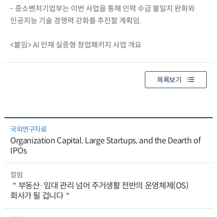
- 중소벤처기업부는 이번 사업을 통해 인력 수급 불일치 완화와
인공지능 기술 경쟁력 강화를 추진할 계획임.
<붙임> AI 인재 실증형 창업패키지 사업 개요
목록보기
국외연구자료
Organization Capital, Large Startups, and the Dearth of
IPOs
컬럼
＂부동산·임대 관리 넘어 주거생활 전반의 운영체제(OS)
회사가 될 겁니다＂