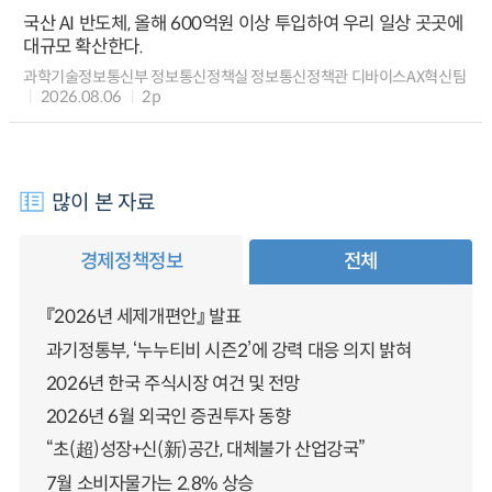
국산 AI 반도체, 올해 600억원 이상 투입하여 우리 일상 곳곳에
대규모 확산한다.
과학기술정보통신부 정보통신정책실 정보통신정책관 디바이스AX혁신팀
2026.08.06
2p
많이 본 자료
경제정책정보
전체
『2026년 세제개편안』 발표
과기정통부, ‘누누티비 시즌2’에 강력 대응 의지 밝혀
2026년 한국 주식시장 여건 및 전망
2026년 6월 외국인 증권투자 동향
“초(超)성장+신(新)공간, 대체불가 산업강국”
7월 소비자물가는 2.8% 상승