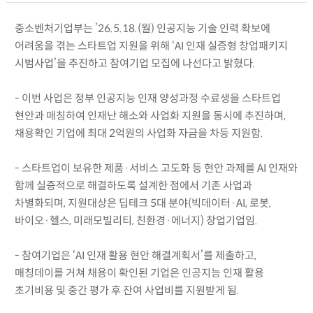
중소벤처기업부는 ’26.5.18.(월) 인공지능 기술 인력 확보에
어려움을 겪는 스타트업 지원을 위해 ‘AI 인재 실증형 창업패키지
시범사업’을 추진하고 참여기업 모집에 나선다고 밝혔다.
- 이번 사업은 정부 인공지능 인재 양성과정 수료생을 스타트업
현안과 매칭하여 인재난 해소와 사업화 지원을 동시에 추진하며,
채용확인 기업에 최대 2억원의 사업화 자금을 차등 지원함.
- 스타트업이 보유한 제품·서비스 고도화 등 현안 과제를 AI 인재와
함께 실증적으로 해결하도록 설계한 점에서 기존 사업과
차별화되며, 지원대상은 딥테크 5대 분야(빅데이터·AI, 로봇,
바이오·헬스, 미래모빌리티, 친환경·에너지) 창업기업임.
- 참여기업은 ‘AI 인재 활용 현안 해결계획서’를 제출하고,
매칭데이를 거쳐 채용이 확인된 기업은 인공지능 인재 활용
초기비용 및 중간 평가 후 잔여 사업비를 지원받게 됨.