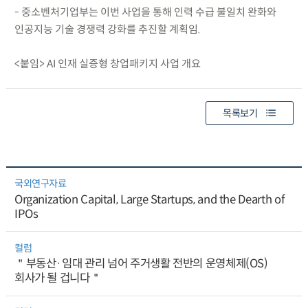
- 중소벤처기업부는 이번 사업을 통해 인력 수급 불일치 완화와
인공지능 기술 경쟁력 강화를 추진할 계획임.
<붙임> AI 인재 실증형 창업패키지 사업 개요
목록보기
국외연구자료
Organization Capital, Large Startups, and the Dearth of
IPOs
컬럼
＂부동산·임대 관리 넘어 주거생활 전반의 운영체제(OS)
회사가 될 겁니다＂