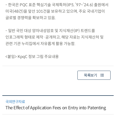
- 한국은 PQC 표준 핵심기술 국제특허(IP5, ’97~’24.6) 출원에서
미국(48건)을 앞선 101건을 보유하고 있으며, 주요 국내기업이
글로벌 경쟁력을 확보하고 있음.
- 일반 국민 대상 양자내성암호 및 지식재산(IP) 트렌드를
인포그래픽 형태로 제작·공개하고, 해당 자료는 지식재산처 및
관련 기관 누리집에서 자유롭게 활용 가능함.
<붙임> KpqC 정보 그림 주요내용
목록보기
국외연구자료
The Effect of Application Fees on Entry into Patenting