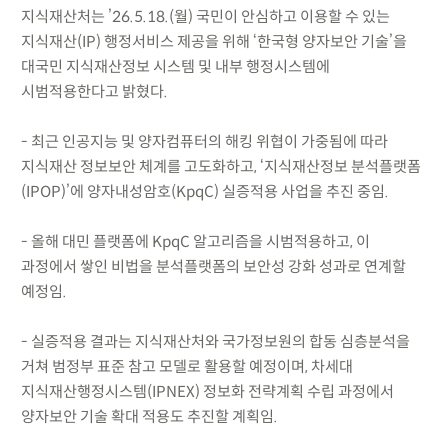
지식재산처는 ’26.5.18.(월) 국민이 안심하고 이용할 수 있는
지식재산(IP) 행정서비스 제공을 위해 ‘한국형 양자보안 기술’을
대국민 지식재산정보 시스템 및 내부 행정시스템에
시범적용한다고 밝혔다.
- 최근 인공지능 및 양자컴퓨터의 해킹 위협이 가중됨에 따라
지식재산 정보보안 체계를 고도화하고, ‘지식재산정보 분석플랫폼
(IPOP)’에 양자내성암호(KpqC) 실증적용 사업을 추진 중임.
- 올해 대민 플랫폼에 KpqC 알고리즘을 시범적용하고, 이
과정에서 쌓인 비법을 분석플랫폼의 보안성 강화 성과로 연계할
예정임.
- 실증적용 결과는 지식재산처와 국가정보원의 합동 심층분석을
거쳐 범정부 표준 참고 모델로 활용할 예정이며, 차세대
지식재산행정시스템(IPNEX) 정보화 전략계획 수립 과정에서
양자보안 기술 확대 적용도 추진할 계획임.