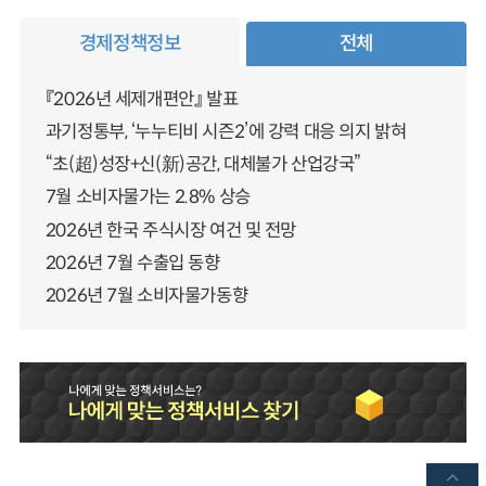
경제정책정보
전체
『2026년 세제개편안』 발표
과기정통부, ‘누누티비 시즌2’에 강력 대응 의지 밝혀
“초(超)성장+신(新)공간, 대체불가 산업강국”
7월 소비자물가는 2.8% 상승
2026년 한국 주식시장 여건 및 전망
2026년 7월 수출입 동향
2026년 7월 소비자물가동향