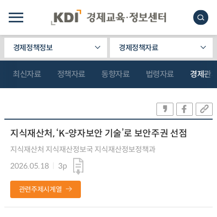
경제정책정보
경제정책자료
최신자료
정책자료
동향자료
법령자료
경제관
지식재산처, ‘K-양자보안 기술’로 보안주권 선점
지식재산처 지식재산정보국 지식재산정보정책과
2026.05.18
3p
관련주제시계열