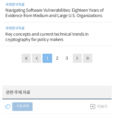
국외연구자료
Navigating Software Vulnerabilities: Eighteen Years of
Evidence from Medium and Large U.S. Organizations
국외연구자료
Key concepts and current technical trends in
cryptography for policy makers
1
2
3
관련 주제 자료
기초과학
더보기