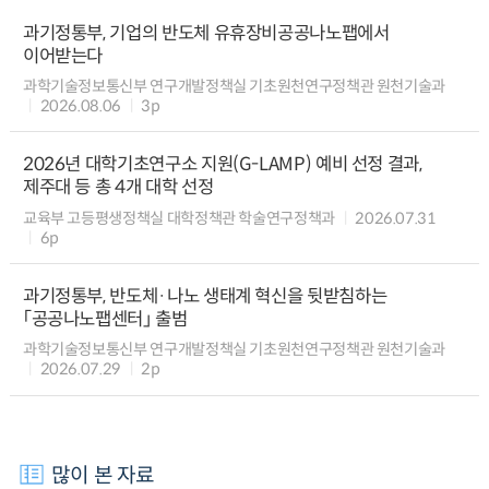
과기정통부, 기업의 반도체 유휴장비공공나노팹에서
이어받는다
과학기술정보통신부 연구개발정책실 기초원천연구정책관 원천기술과
2026.08.06
3p
2026년 대학기초연구소 지원(G-LAMP) 예비 선정 결과,
제주대 등 총 4개 대학 선정
교육부 고등평생정책실 대학정책관 학술연구정책과
2026.07.31
6p
과기정통부, 반도체·나노 생태계 혁신을 뒷받침하는
「공공나노팹센터」 출범
과학기술정보통신부 연구개발정책실 기초원천연구정책관 원천기술과
2026.07.29
2p
많이 본 자료