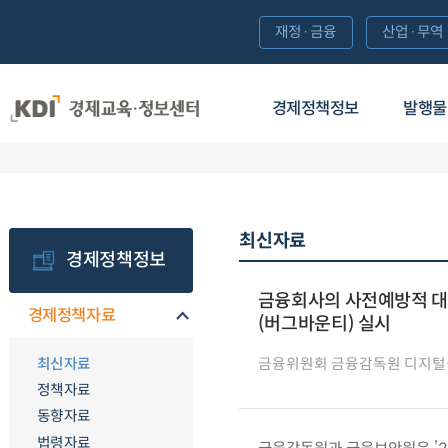
재정·금융
산업·무역
경제정책정보
발행물
최신자료
경제정책정보
금융회사의 사전예방적 대응
경제정책자료
(버그바운티) 실시
최신자료
금융위원회 금융감독원 디지
정책자료
동향자료
법령자료