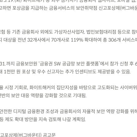
5.19.(화) 화이트해커 등 외부 참가자가 금융회사 웹사이트, 모바일 앱,
고하면 포상금을 지급하는 금융서비스의 보안취약점 신고포상제(버그바
·보험 등 기존 금융회사 외에도 가상자산사업자, 법인보험대리점 등으로 참
 대상을 전년 32개사에서 70개사로 119% 확대하여 총 306개 서비스
.31.까지 금융보안원 ‘금융권 SW 공급망 보안 플랫폼’에서 참가 신청 후 6.
 1천만 원 포상 및 우수 신고자는 추가 인센티브도 제공받을 수 있음.
자율 시정 기회로, 화이트해커의 집단지성을 바탕으로 고도화되는 사이버
반의 보안 대응 역량을 강화할 것으로 기대됨.
안전한 디지털 금융환경 조성과 금융회사의 자율적 보안 역량 강화를 위
등 제도 확대 방안을 지속 검토해 나갈 계획임.
 신고포상제(버그바운티) 공고문