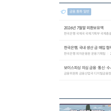
금융.통화 일반
2026년 7월말 외환보유액
한국은행 국제국 국제기획부 국제총
한국은행, 국내 생산 금 매입 협
한국은행 외자운용원 운용기획팀
보이스피싱 의심 금융·통신·수사
금융위원회 금융산업국 디지털금융