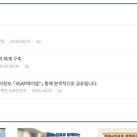
괄팀
2026.08.05
2p
력 체계 구축
2026.08.04
3p
정보, 「ASAP에이샙*」 통해 본격적으로 공유됩니다.
정책관 금융안전과
2026.08.04
2p