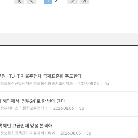
1
2
, ITU-T 자율주행차 국제표준화 주도한다.
 정보통신산업정책관 정보통신방송기술정책과
2026.08.06
3p
 해외에서 ‘정부24’로 한 번에 뗀다
능정부서비스국 통합포털정책과
2026.08.06
3p
블록체인 고급인재 양성 본격화
 정보통신정책관 디지털사회기획과
2026.08.05
3p