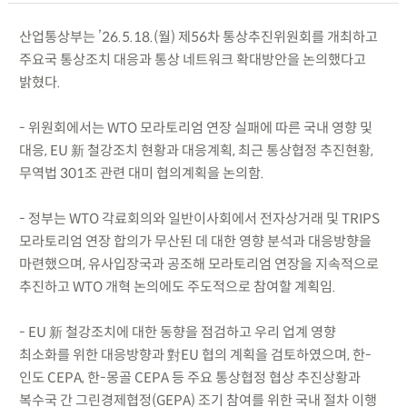
산업통상부는 ’26.5.18.(월) 제56차 통상추진위원회를 개최하고
주요국 통상조치 대응과 통상 네트워크 확대방안을 논의했다고
밝혔다.
- 위원회에서는 WTO 모라토리엄 연장 실패에 따른 국내 영향 및
대응, EU 新 철강조치 현황과 대응계획, 최근 통상협정 추진현황,
무역법 301조 관련 대미 협의계획을 논의함.
- 정부는 WTO 각료회의와 일반이사회에서 전자상거래 및 TRIPS
모라토리엄 연장 합의가 무산된 데 대한 영향 분석과 대응방향을
마련했으며, 유사입장국과 공조해 모라토리엄 연장을 지속적으로
추진하고 WTO 개혁 논의에도 주도적으로 참여할 계획임.
- EU 新 철강조치에 대한 동향을 점검하고 우리 업계 영향
최소화를 위한 대응방향과 對EU 협의 계획을 검토하였으며, 한-
인도 CEPA, 한-몽골 CEPA 등 주요 통상협정 협상 추진상황과
복수국 간 그린경제협정(GEPA) 조기 참여를 위한 국내 절차 이행