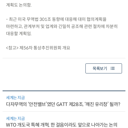
계획도 논의함.
- 최근 미국 무역법 301조 동향에 대응해 대미 협의계획을
마련하고, 관계부처 및 업계와 긴밀히 공조해 관련 절차에 차분히
대응할 계획임.
<참고> 제56차 통상추진위원회 개요
목록보기
세계는 지금
다자무역의 ‘안전밸브’였던 GATT 제28조, ‘깨진 유리창’ 될까?
세계는 지금
WTO 개도국 특혜 개혁, 한 걸음이라도 앞으로 나아가는 논의