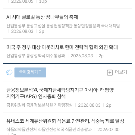
2026.08.05
10p
AI 시대 글로벌 통상 꿈나무들의 축제
산업통상부 통상교섭실 통상협정정책관 통상협정활용과 국내대책팀
2026.08.03
3p
미국 주 정부 대상 아웃리치로 한미 전략적 협력 외연 확대
산업통상부 통상정책국 미주통상과
2026.08.03
2p
국제경제기구
더보기
금융정보분석원, 국제자금세탁방지기구 아시아·태평양
지역기구(APG) 연차총회 참석
금융위원회 금융정보분석원 기획행정실
2026.08.03
2p
유네스코 세계유산위원회 식음료 안전관리, 식중독 제로 달성
식품의약품안전처 식품안전정책국 식품관리총괄과
2026.07.30