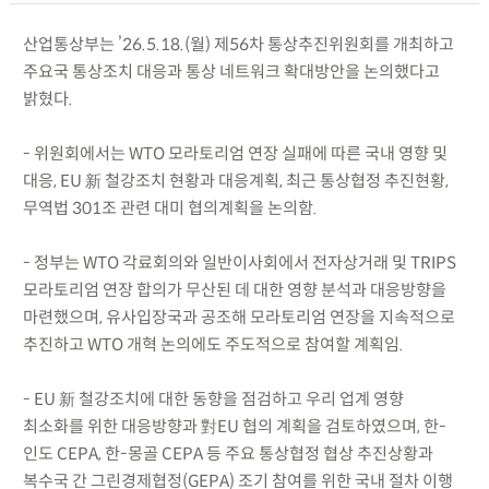
산업통상부는 ’26.5.18.(월) 제56차 통상추진위원회를 개최하고
주요국 통상조치 대응과 통상 네트워크 확대방안을 논의했다고
밝혔다.
- 위원회에서는 WTO 모라토리엄 연장 실패에 따른 국내 영향 및
대응, EU 新 철강조치 현황과 대응계획, 최근 통상협정 추진현황,
무역법 301조 관련 대미 협의계획을 논의함.
- 정부는 WTO 각료회의와 일반이사회에서 전자상거래 및 TRIPS
모라토리엄 연장 합의가 무산된 데 대한 영향 분석과 대응방향을
마련했으며, 유사입장국과 공조해 모라토리엄 연장을 지속적으로
추진하고 WTO 개혁 논의에도 주도적으로 참여할 계획임.
- EU 新 철강조치에 대한 동향을 점검하고 우리 업계 영향
최소화를 위한 대응방향과 對EU 협의 계획을 검토하였으며, 한-
인도 CEPA, 한-몽골 CEPA 등 주요 통상협정 협상 추진상황과
복수국 간 그린경제협정(GEPA) 조기 참여를 위한 국내 절차 이행