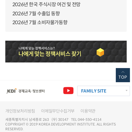
2026년 한국 주식시장 여건 및 전망
2026년 7월 수출입 동향
2026년 7월 소비자물가동향
TOP
FAMILY SITE
개인정보처리방침
이메일무단수집거부
이용약관
세종특별자치시 남세종로 263 (우) 30147 TEL 044-550-4114
COPYRIGHT © 2019 KOREA DEVELOPMENT INSTITUTE. ALL RIGHTS
RESERVED.