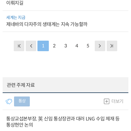
이뤄지길
세계는 지금
제네바의 다자주의 생태계는 지속 가능할까
1
2
3
4
5
관련 주제 자료
통상
더보기
통상교섭본부장, 英 신임 통상장관과 대러 LNG 수입 제재 등
통상현안 논의