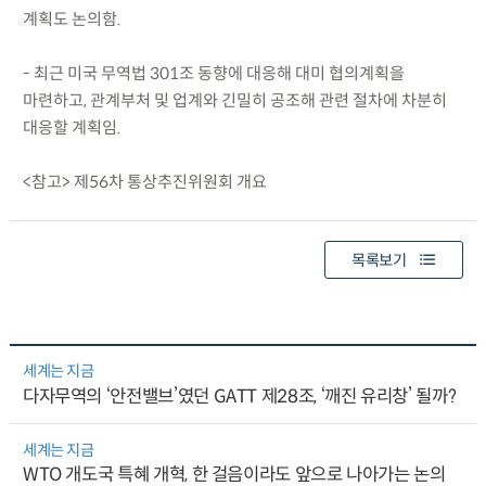
계획도 논의함.
- 최근 미국 무역법 301조 동향에 대응해 대미 협의계획을
마련하고, 관계부처 및 업계와 긴밀히 공조해 관련 절차에 차분히
대응할 계획임.
<참고> 제56차 통상추진위원회 개요
목록보기
세계는 지금
다자무역의 ‘안전밸브’였던 GATT 제28조, ‘깨진 유리창’ 될까?
세계는 지금
WTO 개도국 특혜 개혁, 한 걸음이라도 앞으로 나아가는 논의