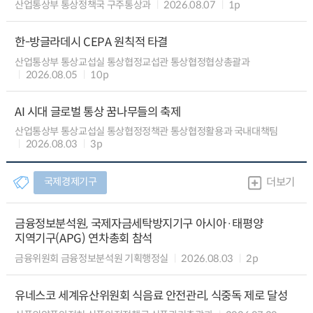
산업통상부 통상정책국 구주통상과
2026.08.07
1p
한-방글라데시 CEPA 원칙적 타결
산업통상부 통상교섭실 통상협정교섭관 통상협정협상총괄과
2026.08.05
10p
AI 시대 글로벌 통상 꿈나무들의 축제
산업통상부 통상교섭실 통상협정정책관 통상협정활용과 국내대책팀
2026.08.03
3p
국제경제기구
더보기
금융정보분석원, 국제자금세탁방지기구 아시아·태평양
지역기구(APG) 연차총회 참석
금융위원회 금융정보분석원 기획행정실
2026.08.03
2p
유네스코 세계유산위원회 식음료 안전관리, 식중독 제로 달성