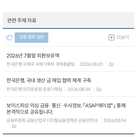
관련 주제 자료
금융.통화 일반
더보기
2026년 7월말 외환보유액
한국은행 국제국 국제기획부 국제총괄팀
2026.08.05
2p
한국은행, 국내 생산 금 매입 협력 체계 구축
한국은행 외자운용원 운용기획팀
2026.08.04
3p
보이스피싱 의심 금융·통신·수사정보, 「ASAP에이샙*」 통해
본격적으로 공유됩니다.
금융위원회 금융산업국 디지털금융정책관 금융안전과
2026.08.04
2p