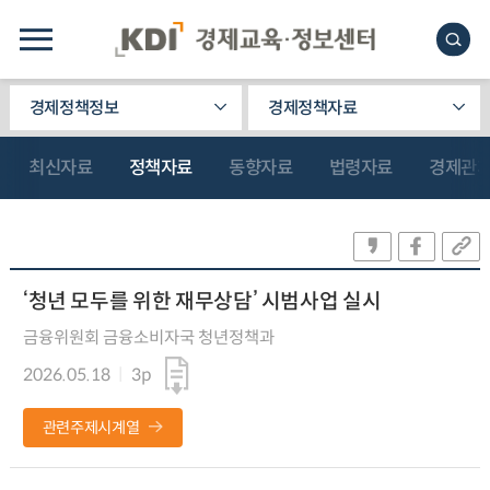
경제정책정보
경제정책자료
최신자료
정책자료
동향자료
법령자료
경제관
‘청년 모두를 위한 재무상담’ 시범사업 실시
금융위원회 금융소비자국 청년정책과
2026.05.18
3p
관련주제시계열