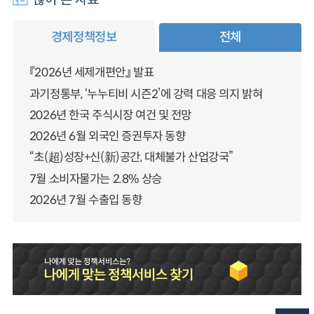
경제정책정보
전체
『2026년 세제개편안』 발표
과기정통부, ‘누누티비 시즌2’에 강력 대응 의지 밝혀
2026년 한국 주식시장 여건 및 전망
2026년 6월 외국인 증권투자 동향
“초(超)성장+신(新)공간, 대체불가 산업강국”
7월 소비자물가는 2.8% 상승
2026년 7월 수출입 동향